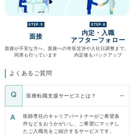
STEP.5
STEP.6
内定・入職
面接
アフターフォロー
面接が不安な方へ、
面接への
年収交渉や
入社日調整まで、
同席も
行っています
内定後もバックアップ
よくあるご質問
医療転職支援サービスとは？
医師専任のキャリアパートナーがご希望条
件などをおうかがいし、ご希望にマッチし
たご入職先をご紹介するサービスです。