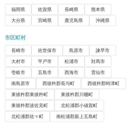
福岡県
佐賀県
長崎県
熊本県
大分県
宮崎県
鹿児島県
沖縄県
市区町村
長崎市
佐世保市
島原市
諫早市
大村市
平戸市
松浦市
対馬市
壱岐市
五島市
西海市
雲仙市
南島原市
西彼杵郡長与町
西彼杵郡時津町
東彼杵郡東彼杵町
東彼杵郡川棚町
東彼杵郡波佐見町
北松浦郡小値賀町
北松浦郡佐々町
南松浦郡新上五島町