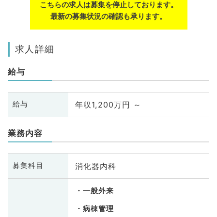
こちらの求人は募集を停止しております。
最新の募集状況の確認も承ります。
求人詳細
給与
年収1,200万円 ～
給与
業務内容
消化器内科
募集科目
一般外来
病棟管理