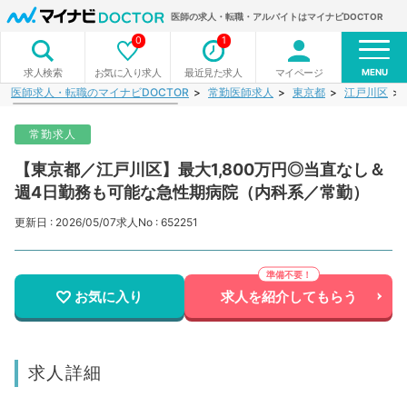
医師の求人・転職・アルバイトはマイナビDOCTOR
0
1
MENU
お気に入り求人
最近見た求人
マイページ
求人検索
医師求人・転職のマイナビDOCTOR
常勤医師求人
東京都
江戸川区
常勤求人
【東京都／江戸川区】最大1,800万円◎当直なし＆
週4日勤務も可能な急性期病院（内科系／常勤）
更新日 : 2026/05/07
求人No : 652251
お気に入り
求人を紹介してもらう
求人詳細