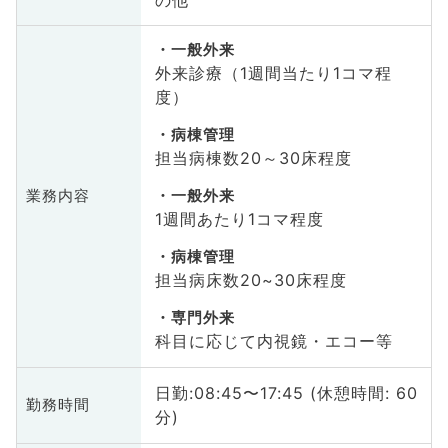
一般外来
外来診療（1週間当たり1コマ程
度）
病棟管理
担当病棟数20～30床程度
業務内容
一般外来
1週間あたり1コマ程度
病棟管理
担当病床数20~30床程度
専門外来
科目に応じて内視鏡・エコー等
日勤:08:45〜17:45 (休憩時間: 60
勤務時間
分)