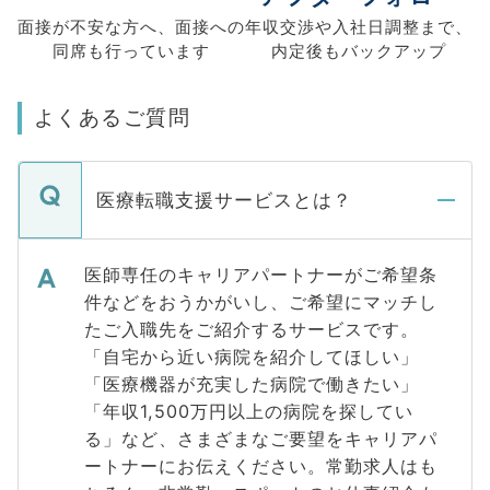
面接が不安な方へ、
面接への
年収交渉や
入社日調整まで、
同席も
行っています
内定後もバックアップ
よくあるご質問
医療転職支援サービスとは？
医師専任のキャリアパートナーがご希望条
件などをおうかがいし、ご希望にマッチし
たご入職先をご紹介するサービスです。
「自宅から近い病院を紹介してほしい」
「医療機器が充実した病院で働きたい」
「年収1,500万円以上の病院を探してい
る」など、さまざまなご要望をキャリアパ
ートナーにお伝えください。常勤求人はも