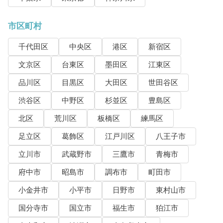
市区町村
千代田区
中央区
港区
新宿区
文京区
台東区
墨田区
江東区
品川区
目黒区
大田区
世田谷区
渋谷区
中野区
杉並区
豊島区
北区
荒川区
板橋区
練馬区
足立区
葛飾区
江戸川区
八王子市
立川市
武蔵野市
三鷹市
青梅市
府中市
昭島市
調布市
町田市
小金井市
小平市
日野市
東村山市
国分寺市
国立市
福生市
狛江市