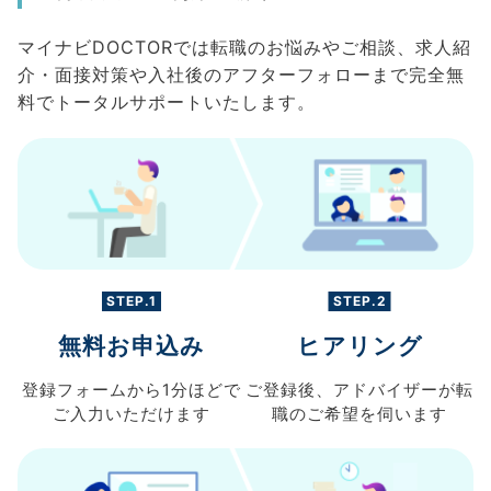
マイナビDOCTORでは転職のお悩みやご相談、求人紹
介・面接対策や入社後のアフターフォローまで完全無
料でトータルサポートいたします。
STEP.1
STEP.2
無料お申込み
ヒアリング
登録フォームから
1分ほどで
ご登録後、
アドバイザーが転
ご入力
いただけます
職の
ご希望を伺います