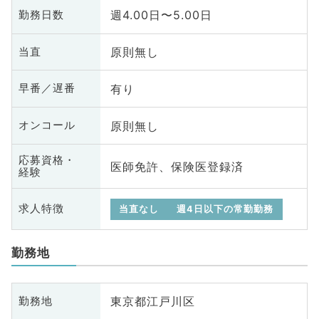
週4.00日〜5.00日
勤務日数
原則無し
当直
有り
早番／遅番
原則無し
オンコール
応募資格・
医師免許、保険医登録済
経験
求人特徴
当直なし
週4日以下の常勤勤務
勤務地
東京都江戸川区
勤務地