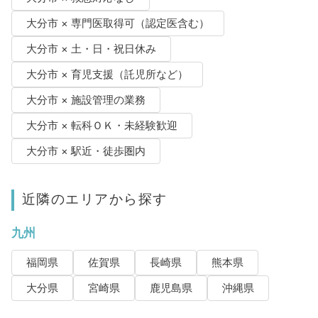
大分市 × 専門医取得可（認定医含む）
大分市 × 土・日・祝日休み
大分市 × 育児支援（託児所など）
大分市 × 施設管理の業務
大分市 × 転科ＯＫ・未経験歓迎
大分市 × 駅近・徒歩圏内
近隣のエリアから探す
九州
福岡県
佐賀県
長崎県
熊本県
大分県
宮崎県
鹿児島県
沖縄県