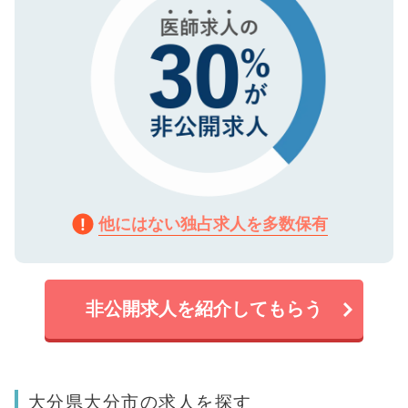
他にはない独占求人を多数保有
非公開求人を紹介してもらう
大分県大分市の求人を探す