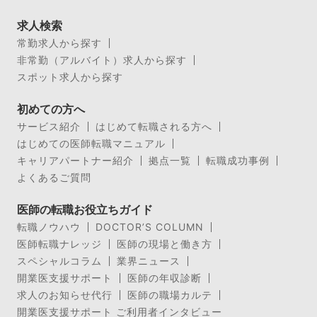
求人検索
常勤求人から探す
非常勤（アルバイト）求人から探す
スポット求人から探す
初めての方へ
サービス紹介
はじめて転職される方へ
はじめての医師転職マニュアル
キャリアパートナー紹介
拠点一覧
転職成功事例
よくあるご質問
医師の転職お役立ちガイド
転職ノウハウ
DOCTOR’S COLUMN
医師転職ナレッジ
医師の現場と働き方
スペシャルコラム
業界ニュース
開業医支援サポート
医師の年収診断
求人のお知らせ代行
医師の職場カルテ
開業医支援サポート ご利用者インタビュー