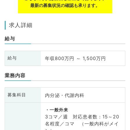
最新の募集状況の確認も承ります。
求人詳細
給与
年収800万円 ～ 1,500万円
給与
業務内容
内分泌・代謝内科
募集科目
一般外来
3コマ／週 対応患者数：15～20
名程度／コマ （一般内科がメイ