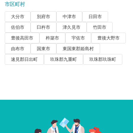
市区町村
大分市
別府市
中津市
日田市
佐伯市
臼杵市
津久見市
竹田市
豊後高田市
杵築市
宇佐市
豊後大野市
由布市
国東市
東国東郡姫島村
速見郡日出町
玖珠郡九重町
玖珠郡玖珠町