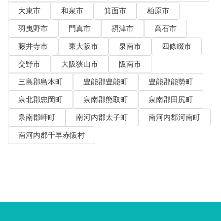
大東市
和泉市
箕面市
柏原市
羽曳野市
門真市
摂津市
高石市
藤井寺市
東大阪市
泉南市
四條畷市
交野市
大阪狭山市
阪南市
三島郡島本町
豊能郡豊能町
豊能郡能勢町
泉北郡忠岡町
泉南郡熊取町
泉南郡田尻町
泉南郡岬町
南河内郡太子町
南河内郡河南町
南河内郡千早赤阪村