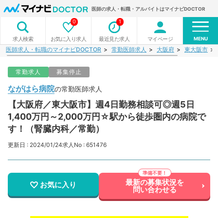
医師の求人・転職・アルバイトはマイナビDOCTOR
0
1
MENU
お気に入り求人
最近見た求人
マイページ
求人検索
医師求人・転職のマイナビDOCTOR
常勤医師求人
大阪府
東大阪市
常勤求人
募集停止
ながはら病院
の常勤医師求人
【大阪府／東大阪市】週4日勤務相談可◎週5日
1,400万円～2,000万円☆駅から徒歩圏内の病院で
す！（腎臓内科／常勤）
更新日 : 2024/01/24
求人No : 651476
最新の募集状況を
お気に入り
問い合わせる