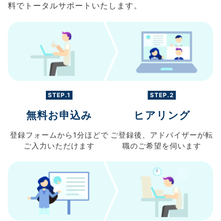
料でトータルサポートいたします。
STEP.1
STEP.2
無料お申込み
ヒアリング
登録フォームから
1分ほどで
ご登録後、
アドバイザーが転
ご入力
いただけます
職の
ご希望を伺います