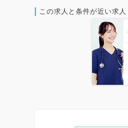
この求人と条件が近い求人