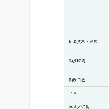
応募資格・
経験
勤務時間
勤務日数
当直
早番／遅番