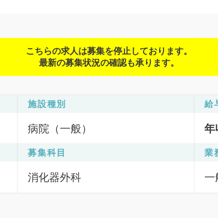
こちらの求人は募集を停止しております。
最新の募集状況の確認も承ります。
施設種別
給
病院（一般）
年
募集科目
業
消化器外科
一
の