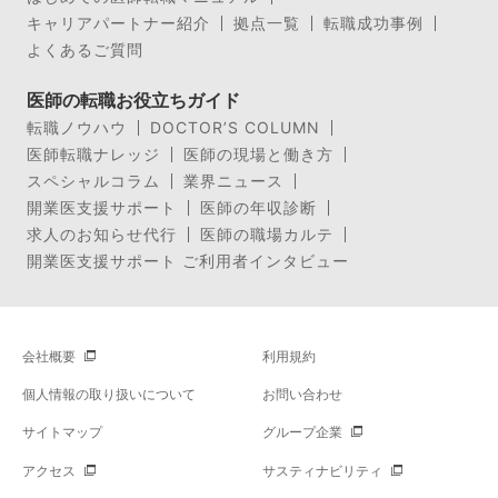
キャリアパートナー紹介
拠点一覧
転職成功事例
よくあるご質問
医師の転職お役立ちガイド
転職ノウハウ
DOCTOR’S COLUMN
医師転職ナレッジ
医師の現場と働き方
スペシャルコラム
業界ニュース
開業医支援サポート
医師の年収診断
求人のお知らせ代行
医師の職場カルテ
開業医支援サポート ご利用者インタビュー
会社概要
利用規約
個人情報の取り扱いについて
お問い合わせ
サイトマップ
グループ企業
アクセス
サスティナビリティ