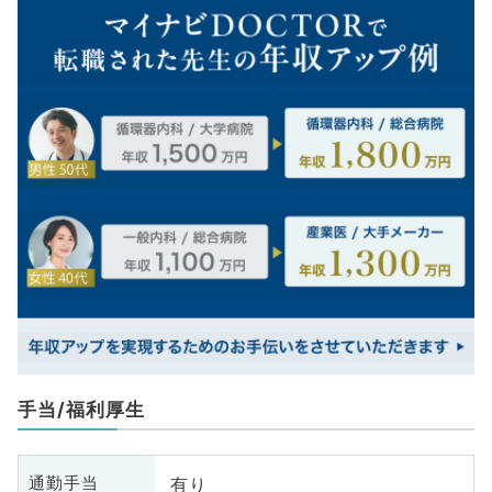
手当/福利厚生
有り
通勤手当