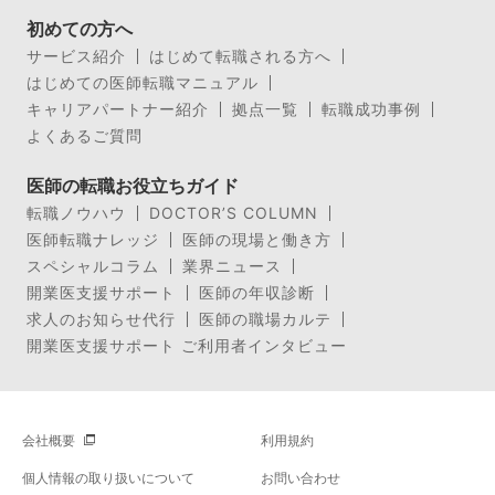
初めての方へ
サービス紹介
はじめて転職される方へ
はじめての医師転職マニュアル
キャリアパートナー紹介
拠点一覧
転職成功事例
よくあるご質問
医師の転職お役立ちガイド
転職ノウハウ
DOCTOR’S COLUMN
医師転職ナレッジ
医師の現場と働き方
スペシャルコラム
業界ニュース
開業医支援サポート
医師の年収診断
求人のお知らせ代行
医師の職場カルテ
開業医支援サポート ご利用者インタビュー
会社概要
利用規約
個人情報の取り扱いについて
お問い合わせ