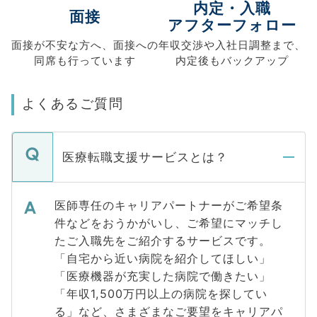
内定・入職
面接
アフターフォロー
面接が不安な方へ、
面接への
年収交渉や
入社日調整まで、
同席も
行っています
内定後もバックアップ
よくあるご質問
医療転職支援サービスとは？
医師専任のキャリアパートナーがご希望条
件などをおうかがいし、ご希望にマッチし
たご入職先をご紹介するサービスです。
「自宅から近い病院を紹介してほしい」
「医療機器が充実した病院で働きたい」
「年収1,500万円以上の病院を探してい
る」など、さまざまなご要望をキャリアパ