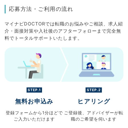
応募方法・ご利用の流れ
マイナビDOCTORでは転職のお悩みやご相談、求人紹
介・面接対策や入社後のアフターフォローまで完全無
料でトータルサポートいたします。
STEP.1
STEP.2
無料お申込み
ヒアリング
登録フォームから
1分ほどで
ご登録後、
アドバイザーが転
ご入力
いただけます
職の
ご希望を伺います