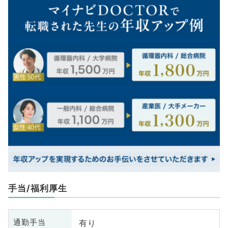
手当/福利厚生
有り
通勤手当