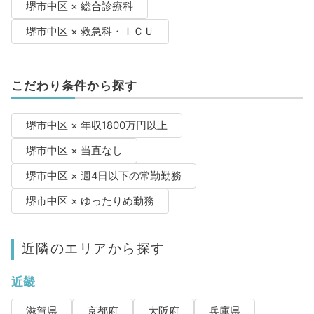
堺市中区 × 総合診療科
堺市中区 × 救急科・ＩＣＵ
こだわり条件から探す
堺市中区 × 年収1800万円以上
堺市中区 × 当直なし
堺市中区 × 週4日以下の常勤勤務
堺市中区 × ゆったりめ勤務
近隣のエリアから探す
近畿
滋賀県
京都府
大阪府
兵庫県