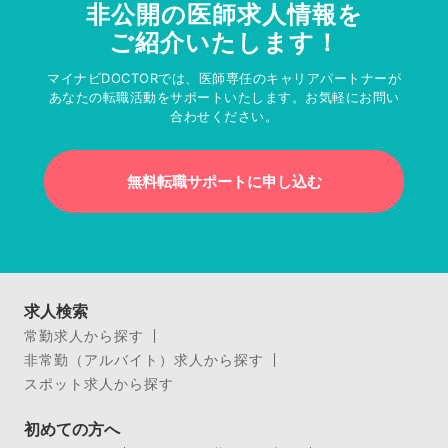
非公開の医師求人情報を
ご紹介いたします！
マイナビDOCTORでは、医師専任のキャリアパートナーが
あなたの転職活動をサポートいたします。お気軽にお問い
合わせください。
無料転職サポートに申し込む
求人検索
常勤求人から探す
非常勤（アルバイト）求人から探す
スポット求人から探す
初めての方へ