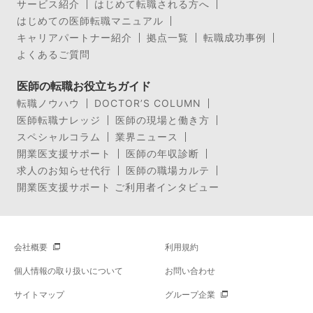
サービス紹介
はじめて転職される方へ
はじめての医師転職マニュアル
キャリアパートナー紹介
拠点一覧
転職成功事例
よくあるご質問
医師の転職お役立ちガイド
転職ノウハウ
DOCTOR’S COLUMN
医師転職ナレッジ
医師の現場と働き方
スペシャルコラム
業界ニュース
開業医支援サポート
医師の年収診断
求人のお知らせ代行
医師の職場カルテ
開業医支援サポート ご利用者インタビュー
会社概要
利用規約
個人情報の取り扱いについて
お問い合わせ
サイトマップ
グループ企業