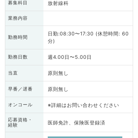
放射線科
募集科目
業務内容
日勤:08:30〜17:30 (休憩時間: 60
勤務時間
分)
週4.00日〜5.00日
勤務日数
原則無し
当直
原則無し
早番／遅番
※詳細はお問い合わせください
オンコール
応募資格・
医師免許、保険医登録済
経験