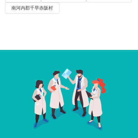
南河内郡千早赤阪村