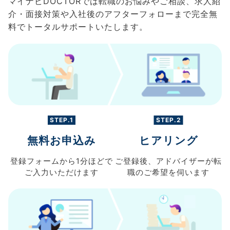
マイナビDOCTORでは転職のお悩みやご相談、求人紹
介・面接対策や入社後のアフターフォローまで完全無
料でトータルサポートいたします。
STEP.1
STEP.2
無料お申込み
ヒアリング
登録フォームから
1分ほどで
ご登録後、
アドバイザーが転
ご入力
いただけます
職の
ご希望を伺います