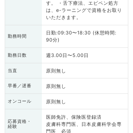
す。 ・舌下療法、エピペン処方
は、e-ラーニングで資格をお取り
いただきます。
日勤:09:30〜18:30 (休憩時間:
勤務時間
90分)
週3.00日〜5.00日
勤務日数
原則無し
当直
原則無し
早番／遅番
原則無し
オンコール
医師免許、保険医登録済
応募資格・
皮膚科専門医、日本皮膚科学会専
経験
門医 必須