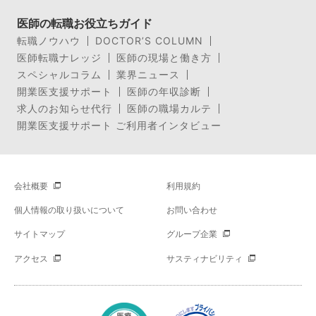
医師の転職お役立ちガイド
転職ノウハウ
DOCTOR’S COLUMN
医師転職ナレッジ
医師の現場と働き方
スペシャルコラム
業界ニュース
開業医支援サポート
医師の年収診断
求人のお知らせ代行
医師の職場カルテ
開業医支援サポート ご利用者インタビュー
会社概要
利用規約
個人情報の取り扱いについて
お問い合わせ
サイトマップ
グループ企業
アクセス
サスティナビリティ