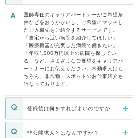
医師専任のキャリアパートナーがご希望条
件などをおうかがいし、ご希望にマッチし
たご入職先をご紹介するサービスです。
「自宅から近い病院を紹介してほしい」
「医療機器が充実した病院で働きたい」
「年収1,500万円以上の病院を探してい
る」など、さまざまなご要望をキャリアパ
ートナーにお伝えください。常勤求人はも
ちろん、非常勤・スポットのお仕事紹介も
行なっております。
登録後は何をすればよいのですか
ご登録いただきましたら、弊社担当者がご
登録内容を確認し、その後メールもしくは
非公開求人とはなんですか？