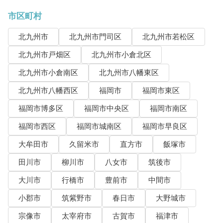
市区町村
北九州市
北九州市門司区
北九州市若松区
北九州市戸畑区
北九州市小倉北区
北九州市小倉南区
北九州市八幡東区
北九州市八幡西区
福岡市
福岡市東区
福岡市博多区
福岡市中央区
福岡市南区
福岡市西区
福岡市城南区
福岡市早良区
大牟田市
久留米市
直方市
飯塚市
田川市
柳川市
八女市
筑後市
大川市
行橋市
豊前市
中間市
小郡市
筑紫野市
春日市
大野城市
宗像市
太宰府市
古賀市
福津市