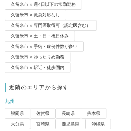
久留米市 × 週4日以下の常勤勤務
久留米市 × 救急対応なし
久留米市 × 専門医取得可（認定医含む）
久留米市 × 土・日・祝日休み
久留米市 × 手術・症例件数が多い
久留米市 × ゆったりめ勤務
久留米市 × 駅近・徒歩圏内
近隣のエリアから探す
九州
福岡県
佐賀県
長崎県
熊本県
大分県
宮崎県
鹿児島県
沖縄県