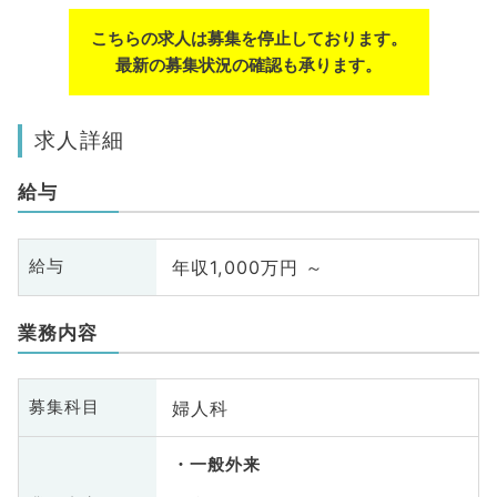
こちらの求人は募集を停止しております。
最新の募集状況の確認も承ります。
求人詳細
給与
年収1,000万円 ～
給与
業務内容
婦人科
募集科目
一般外来