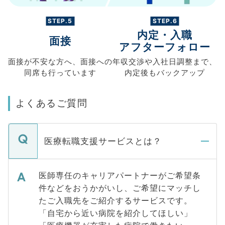
STEP.5
STEP.6
内定・入職
面接
アフターフォロー
面接が不安な方へ、
面接への
年収交渉や
入社日調整まで、
同席も
行っています
内定後もバックアップ
よくあるご質問
医療転職支援サービスとは？
医師専任のキャリアパートナーがご希望条
件などをおうかがいし、ご希望にマッチし
たご入職先をご紹介するサービスです。
「自宅から近い病院を紹介してほしい」