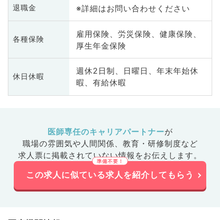
※詳細はお問い合わせください
退職金
雇用保険、労災保険、健康保険、
各種保険
厚生年金保険
週休2日制、日曜日、年末年始休
休日休暇
暇、有給休暇
医師専任のキャリアパートナー
が
職場の雰囲気や人間関係、
教育・研修制度など
求人票に掲載されていない情報をお伝えします。
この求人に似ている求人を紹介してもらう