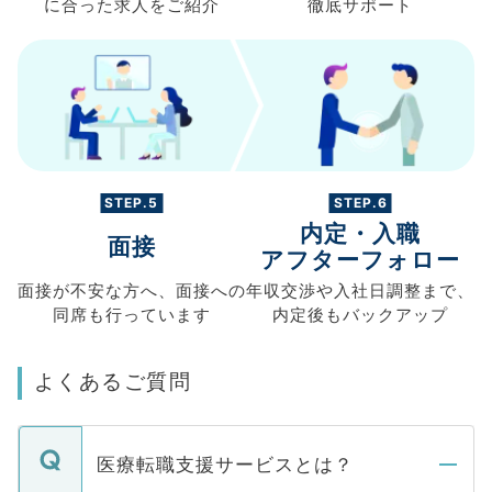
に合った求人を
ご紹介
徹底サポート
STEP.5
STEP.6
内定・入職
面接
アフターフォロー
面接が不安な方へ、
面接への
年収交渉や
入社日調整まで、
同席も
行っています
内定後もバックアップ
よくあるご質問
医療転職支援サービスとは？