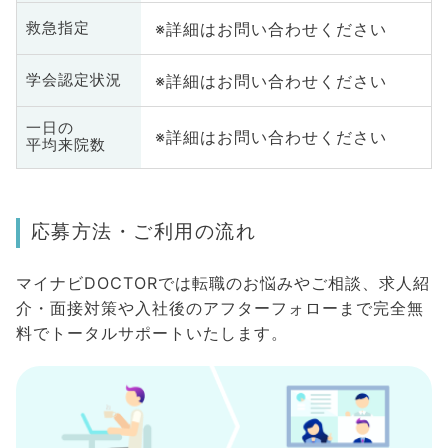
※詳細はお問い合わせください
救急指定
※詳細はお問い合わせください
学会認定状況
一日の
※詳細はお問い合わせください
平均来院数
応募方法・ご利用の流れ
マイナビDOCTORでは転職のお悩みやご相談、求人紹
介・面接対策や入社後のアフターフォローまで完全無
料でトータルサポートいたします。