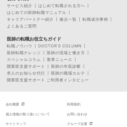
サービス紹介
はじめて転職される方へ
はじめての医師転職マニュアル
キャリアパートナー紹介
拠点一覧
転職成功事例
よくあるご質問
医師の転職お役立ちガイド
転職ノウハウ
DOCTOR’S COLUMN
医師転職ナレッジ
医師の現場と働き方
スペシャルコラム
業界ニュース
開業医支援サポート
医師の年収診断
求人のお知らせ代行
医師の職場カルテ
開業医支援サポート ご利用者インタビュー
会社概要
利用規約
個人情報の取り扱いについて
お問い合わせ
サイトマップ
グループ企業