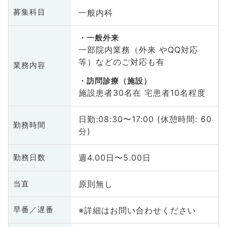
一般内科
募集科目
一般外来
一部院内業務（外来 やQQ対応
等）などのご対応も有
業務内容
訪問診療（施設）
施設患者30名在 宅患者10名程度
日勤:08:30〜17:00 (休憩時間: 60
勤務時間
分)
週4.00日〜5.00日
勤務日数
原則無し
当直
※詳細はお問い合わせください
早番／遅番