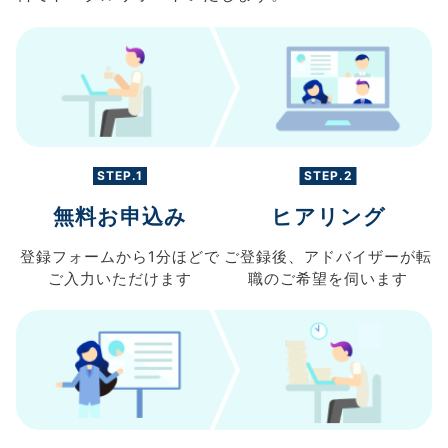
STEP.1
STEP.2
無料お申込み
ヒアリング
登録フォームから
1分ほどで
ご登録後、
アドバイザーが転
ご入力
いただけます
職の
ご希望を伺います