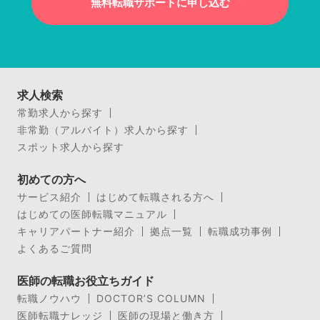
無料転職サポートに申し込む
求人検索
常勤求人から探す
非常勤（アルバイト）求人から探す
スポット求人から探す
初めての方へ
サービス紹介
はじめて転職される方へ
はじめての医師転職マニュアル
キャリアパートナー紹介
拠点一覧
転職成功事例
よくあるご質問
医師の転職お役立ちガイド
転職ノウハウ
DOCTOR’S COLUMN
医師転職ナレッジ
医師の現場と働き方