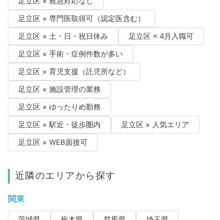
足立区 × 救急対応なし
足立区 × 専門医取得可（認定医含む）
足立区 × 土・日・祝日休み
足立区 × 4月入職可
足立区 × 手術・症例件数が多い
足立区 × 育児支援（託児所など）
足立区 × 施設管理の業務
足立区 × ゆったりめ勤務
足立区 × 駅近・徒歩圏内
足立区 × 人気エリア
足立区 × WEB面接可
近隣のエリアから探す
関東
茨城県
栃木県
群馬県
埼玉県