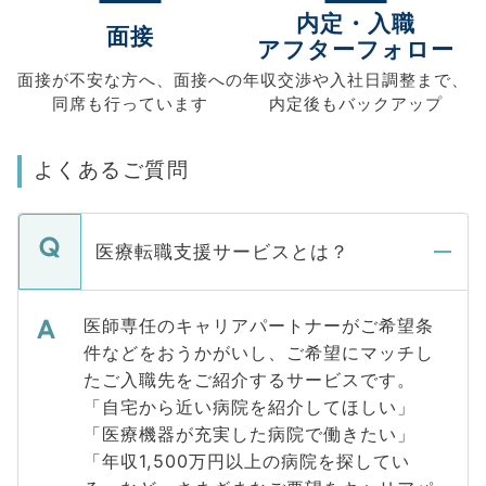
内定・入職
面接
アフターフォロー
面接が不安な方へ、
面接への
年収交渉や
入社日調整まで、
同席も
行っています
内定後もバックアップ
よくあるご質問
医療転職支援サービスとは？
医師専任のキャリアパートナーがご希望条
件などをおうかがいし、ご希望にマッチし
たご入職先をご紹介するサービスです。
「自宅から近い病院を紹介してほしい」
「医療機器が充実した病院で働きたい」
「年収1,500万円以上の病院を探してい