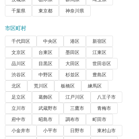
千葉県
東京都
神奈川県
市区町村
千代田区
中央区
港区
新宿区
文京区
台東区
墨田区
江東区
品川区
目黒区
大田区
世田谷区
渋谷区
中野区
杉並区
豊島区
北区
荒川区
板橋区
練馬区
足立区
葛飾区
江戸川区
八王子市
立川市
武蔵野市
三鷹市
青梅市
府中市
昭島市
調布市
町田市
小金井市
小平市
日野市
東村山市