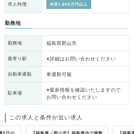
求人特徴
年収1,800万円以上
勤務地
福島県郡山市
勤務地
※詳細はお問い合わせください
最寄り駅
車通勤可能
自動車通勤
※最新情報を確認いたしますので
駐車場
お問い合わせください
この求人と条件が近い求人
週5日の
【福島県／郡山市】福島県内で複数
【福島