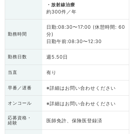
放射線治療
約300件／年
日勤:08:30〜17:00 (休憩時間: 60
分)
勤務時間
日勤午前:08:30〜12:30
週5.50日
勤務日数
有り
当直
※詳細はお問い合わせください
早番／遅番
※詳細はお問い合わせください
オンコール
応募資格・
医師免許、保険医登録済
経験