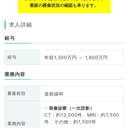
最新の募集状況の確認も承ります。
求人詳細
給与
年収1,300万円 ～ 1,800万円
給与
業務内容
放射線科
募集科目
画像診断（一次読影）
CT：約13,000件、MRI：約7,500
件、その他：約1,500件
業務内容