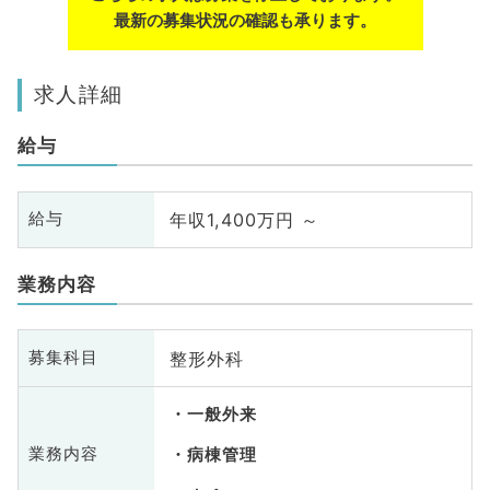
最新の募集状況の確認も承ります。
求人詳細
給与
年収1,400万円 ～
給与
業務内容
整形外科
募集科目
一般外来
業務内容
病棟管理