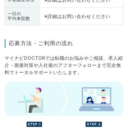
一日の
※詳細はお問い合わせください
平均来院数
応募方法・ご利用の流れ
マイナビDOCTORでは転職のお悩みやご相談、求人紹
介・面接対策や入社後のアフターフォローまで完全無
料でトータルサポートいたします。
STEP.1
STEP.2