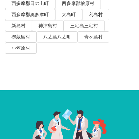
西多摩郡日の出町
西多摩郡檜原村
西多摩郡奥多摩町
大島町
利島村
新島村
神津島村
三宅島三宅村
御蔵島村
八丈島八丈町
青ヶ島村
小笠原村