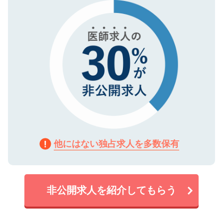
で、機密保持に関してもご安心ください。
他にはない独占求人を多数保有
非公開求人を紹介してもらう