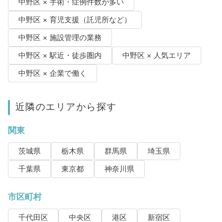
中野区 × 手術・症例件数が多い
中野区 × 育児支援（託児所など）
中野区 × 施設管理の業務
中野区 × 駅近・徒歩圏内
中野区 × 人気エリア
中野区 × 企業で働く
近隣のエリアから探す
関東
茨城県
栃木県
群馬県
埼玉県
千葉県
東京都
神奈川県
市区町村
千代田区
中央区
港区
新宿区