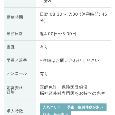
オペ
日勤:08:30〜17:00 (休憩時間: 45
勤務時間
分)
週4.00日〜5.00日
勤務日数
有り
当直
※詳細はお問い合わせください
早番／遅番
有り
オンコール
医師免許、保険医登録済
応募資格・
経験
脳神経外科専門医をお持ちの先生
人気エリア
手術・症例件数が多い
求人特徴
駅近・徒歩圏内