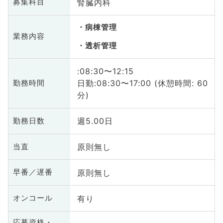
腎臓内科
募集科目
病棟管理
業務内容
透析管理
:08:30〜12:15
日勤:08:30〜17:00 (休憩時間: 60
勤務時間
分)
週5.00日
勤務日数
原則無し
当直
原則無し
早番／遅番
有り
オンコール
応募資格・