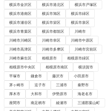
横浜市金沢区
横浜市港北区
横浜市戸塚区
横浜市港南区
横浜市旭区
横浜市緑区
横浜市瀬谷区
横浜市栄区
横浜市泉区
横浜市青葉区
横浜市都筑区
川崎市
川崎市川崎区
川崎市幸区
川崎市中原区
川崎市高津区
川崎市多摩区
川崎市宮前区
川崎市麻生区
相模原市
相模原市緑区
相模原市中央区
相模原市南区
横須賀市
平塚市
鎌倉市
藤沢市
小田原市
茅ヶ崎市
逗子市
三浦市
秦野市
厚木市
大和市
伊勢原市
海老名市
座間市
南足柄市
綾瀬市
三浦郡葉山町