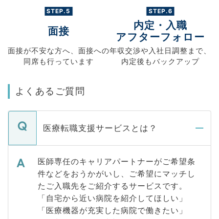
STEP.5
STEP.6
内定・入職
面接
アフターフォロー
面接が不安な方へ、
面接への
年収交渉や
入社日調整まで、
同席も
行っています
内定後もバックアップ
よくあるご質問
医療転職支援サービスとは？
医師専任のキャリアパートナーがご希望条
件などをおうかがいし、ご希望にマッチし
たご入職先をご紹介するサービスです。
「自宅から近い病院を紹介してほしい」
「医療機器が充実した病院で働きたい」