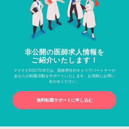
非公開の医師求人情報を
ご紹介いたします！
マイナビDOCTORでは、医師専任のキャリアパートナーが
あなたの転職活動をサポートいたします。お気軽にお問い
合わせください。
無料転職サポートに申し込む