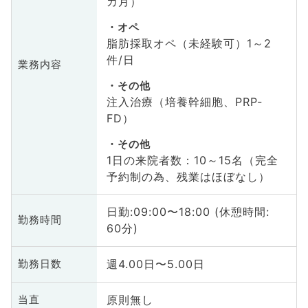
カ月）
オペ
脂肪採取オペ（未経験可）1～2
件/日
業務内容
その他
注入治療（培養幹細胞、PRP-
FD）
その他
1日の来院者数：10～15名（完全
予約制の為、残業はほぼなし）
日勤:09:00〜18:00 (休憩時間:
勤務時間
60分)
週4.00日〜5.00日
勤務日数
原則無し
当直