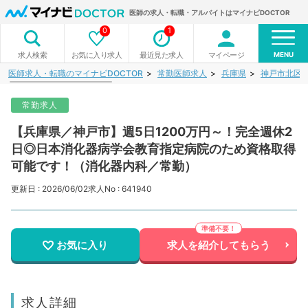
医師の求人・転職・アルバイトはマイナビDOCTOR
0
1
MENU
お気に入り求人
最近見た求人
マイページ
求人検索
医師求人・転職のマイナビDOCTOR
常勤医師求人
兵庫県
神戸市北区
常勤求人
【兵庫県／神戸市】週5日1200万円～！完全週休2
日◎日本消化器病学会教育指定病院のため資格取得
可能です！（消化器内科／常勤）
更新日 : 2026/06/02
求人No : 641940
お気に入り
求人を紹介してもらう
求人詳細