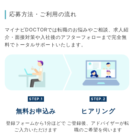
応募方法・ご利用の流れ
マイナビDOCTORでは転職のお悩みやご相談、求人紹
介・面接対策や入社後のアフターフォローまで完全無
料でトータルサポートいたします。
STEP.1
STEP.2
無料お申込み
ヒアリング
登録フォームから
1分ほどで
ご登録後、
アドバイザーが転
ご入力
いただけます
職の
ご希望を伺います