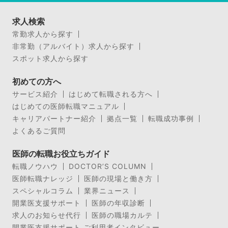
求人検索
常勤求人から探す
非常勤（アルバイト）求人から探す
スポット求人から探す
初めての方へ
サービス紹介
はじめて転職される方へ
はじめての医師転職マニュアル
キャリアパートナー紹介
拠点一覧
転職成功事例
よくあるご質問
医師の転職お役立ちガイド
転職ノウハウ
DOCTOR’S COLUMN
医師転職ナレッジ
医師の現場と働き方
スペシャルコラム
業界ニュース
開業医支援サポート
医師の年収診断
求人のお知らせ代行
医師の職場カルテ
開業医支援サポート ご利用者インタビュー