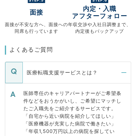
STEP.5
STEP.6
内定・入職
面接
アフターフォロー
面接が不安な方へ、
面接への
年収交渉や
入社日調整まで、
同席も
行っています
内定後もバックアップ
よくあるご質問
医療転職支援サービスとは？
医師専任のキャリアパートナーがご希望条
件などをおうかがいし、ご希望にマッチし
たご入職先をご紹介するサービスです。
「自宅から近い病院を紹介してほしい」
「医療機器が充実した病院で働きたい」
「年収1,500万円以上の病院を探してい