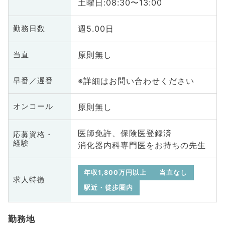
土曜日:08:30〜13:00
週5.00日
勤務日数
原則無し
当直
※詳細はお問い合わせください
早番／遅番
原則無し
オンコール
医師免許、保険医登録済
応募資格・
経験
消化器内科専門医をお持ちの先生
年収1,800万円以上
当直なし
求人特徴
駅近・徒歩圏内
勤務地