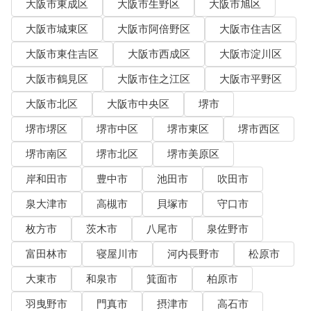
大阪市東成区
大阪市生野区
大阪市旭区
大阪市城東区
大阪市阿倍野区
大阪市住吉区
大阪市東住吉区
大阪市西成区
大阪市淀川区
大阪市鶴見区
大阪市住之江区
大阪市平野区
大阪市北区
大阪市中央区
堺市
堺市堺区
堺市中区
堺市東区
堺市西区
堺市南区
堺市北区
堺市美原区
岸和田市
豊中市
池田市
吹田市
泉大津市
高槻市
貝塚市
守口市
枚方市
茨木市
八尾市
泉佐野市
富田林市
寝屋川市
河内長野市
松原市
大東市
和泉市
箕面市
柏原市
羽曳野市
門真市
摂津市
高石市