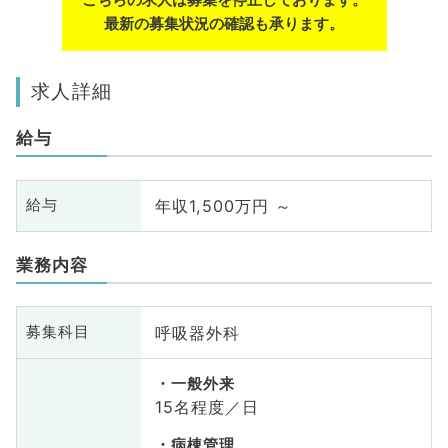
最新の募集状況の確認も承ります。
求人詳細
給与
年収1,500万円 ～
給与
業務内容
呼吸器外科
募集科目
一般外来
15名程度／日
病棟管理