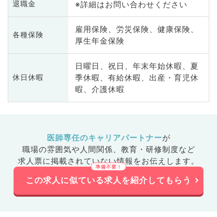
※詳細はお問い合わせください
退職金
雇用保険、労災保険、健康保険、
各種保険
厚生年金保険
日曜日、祝日、年末年始休暇、夏
季休暇、有給休暇、出産・育児休
休日休暇
暇、介護休暇
医師専任のキャリアパートナー
が
職場の雰囲気や人間関係、
教育・研修制度など
求人票に掲載されていない情報をお伝えします。
この求人に似ている求人を紹介してもらう