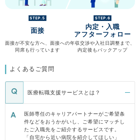
STEP.5
STEP.6
内定・入職
面接
アフターフォロー
面接が不安な方へ、
面接への
年収交渉や
入社日調整まで、
同席も
行っています
内定後もバックアップ
よくあるご質問
医療転職支援サービスとは？
医師専任のキャリアパートナーがご希望条
件などをおうかがいし、ご希望にマッチし
たご入職先をご紹介するサービスです。
「自宅から近い病院を紹介してほしい」