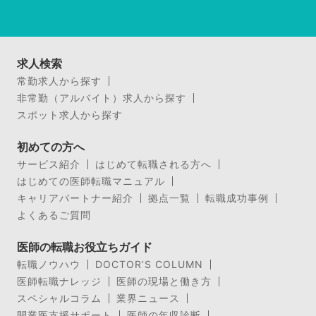
求人検索
常勤求人から探す
非常勤（アルバイト）求人から探す
スポット求人から探す
初めての方へ
サービス紹介
はじめて転職される方へ
はじめての医師転職マニュアル
キャリアパートナー紹介
拠点一覧
転職成功事例
よくあるご質問
医師の転職お役立ちガイド
転職ノウハウ
DOCTOR’S COLUMN
医師転職ナレッジ
医師の現場と働き方
スペシャルコラム
業界ニュース
開業医支援サポート
医師の年収診断