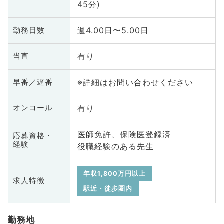
45分)
週4.00日〜5.00日
勤務日数
有り
当直
※詳細はお問い合わせください
早番／遅番
有り
オンコール
医師免許、保険医登録済
応募資格・
経験
役職経験のある先生
年収1,800万円以上
求人特徴
駅近・徒歩圏内
勤務地