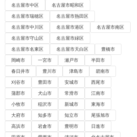
名古屋市中区
名古屋市昭和区
名古屋市瑞穂区
名古屋市熱田区
名古屋市中川区
名古屋市港区
名古屋市南区
名古屋市守山区
名古屋市緑区
名古屋市名東区
名古屋市天白区
豊橋市
岡崎市
一宮市
瀬戸市
半田市
春日井市
豊川市
津島市
碧南市
刈谷市
豊田市
安城市
西尾市
蒲郡市
犬山市
常滑市
江南市
小牧市
稲沢市
新城市
東海市
大府市
知多市
知立市
尾張旭市
高浜市
岩倉市
豊明市
日進市