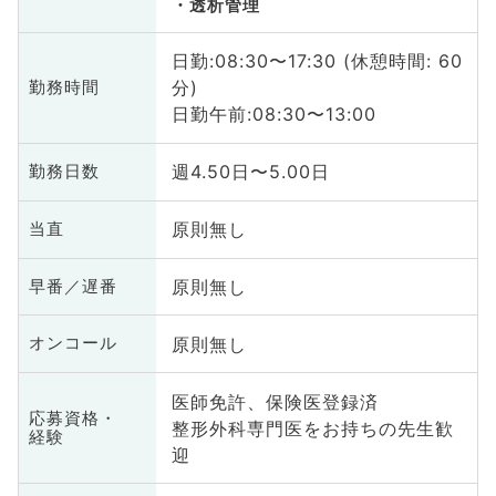
透析管理
日勤:08:30〜17:30 (休憩時間: 60
分)
勤務時間
日勤午前:08:30〜13:00
週4.50日〜5.00日
勤務日数
原則無し
当直
原則無し
早番／遅番
原則無し
オンコール
医師免許、保険医登録済
応募資格・
整形外科専門医をお持ちの先生歓
経験
迎