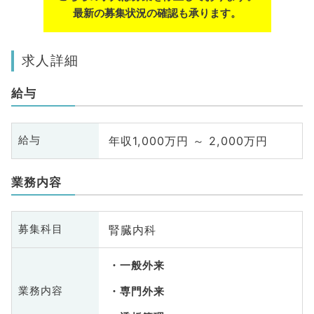
最新の募集状況の確認も承ります。
求人詳細
給与
年収1,000万円 ～ 2,000万円
給与
業務内容
腎臓内科
募集科目
一般外来
業務内容
専門外来