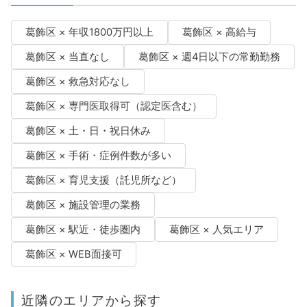
葛飾区 × 年収1800万円以上
葛飾区 × 高給与
葛飾区 × 当直なし
葛飾区 × 週4日以下の常勤勤務
葛飾区 × 救急対応なし
葛飾区 × 専門医取得可（認定医含む）
葛飾区 × 土・日・祝日休み
葛飾区 × 手術・症例件数が多い
葛飾区 × 育児支援（託児所など）
葛飾区 × 施設管理の業務
葛飾区 × 駅近・徒歩圏内
葛飾区 × 人気エリア
葛飾区 × WEB面接可
近隣のエリアから探す