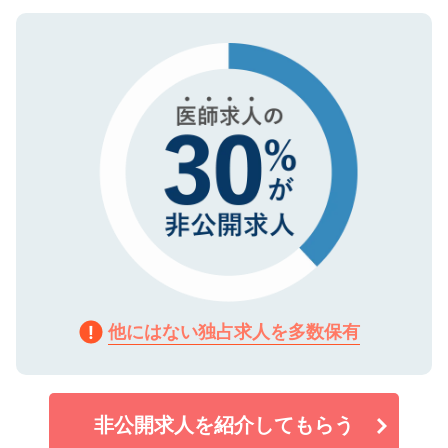
ご登録いただいた個人情報は、SSL（デー
ので、まずはご登録ください。
タ暗号化）によって保護されていますの
で、機密保持に関してもご安心ください。
他にはない独占求人を多数保有
非公開求人を紹介してもらう