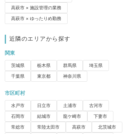
高萩市 × 施設管理の業務
高萩市 × ゆったりめ勤務
近隣のエリアから探す
関東
茨城県
栃木県
群馬県
埼玉県
千葉県
東京都
神奈川県
市区町村
水戸市
日立市
土浦市
古河市
石岡市
結城市
龍ケ崎市
下妻市
常総市
常陸太田市
高萩市
北茨城市