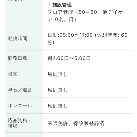
施設管理
フロア管理（50～60、他デイケ
ア10名／日）
日勤:09:00〜17:00 (休憩時間: 60
勤務時間
分)
週4.00日〜5.00日
勤務日数
原則無し
当直
原則無し
早番／遅番
原則無し
オンコール
応募資格・
医師免許、保険医登録済
経験