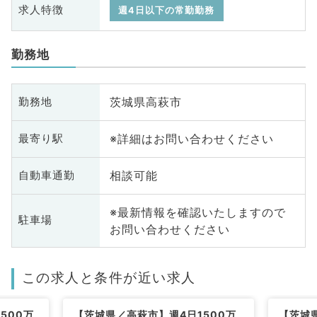
求人特徴
週4日以下の常勤勤務
勤務地
茨城県高萩市
勤務地
※詳細はお問い合わせください
最寄り駅
相談可能
自動車通勤
※最新情報を確認いたしますので
駐車場
お問い合わせください
この求人と条件が近い求人
500万
【茨城県／高萩市】週4日1500万
【茨城