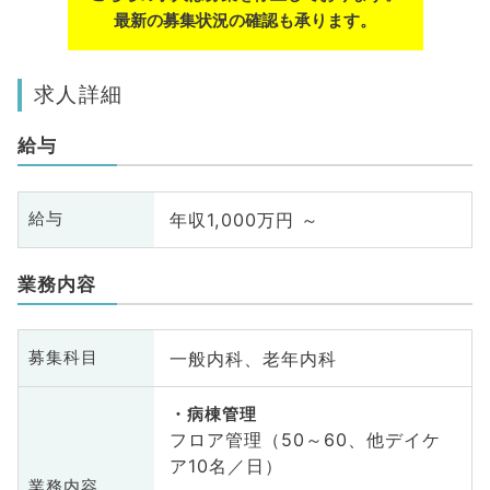
最新の募集状況の確認も承ります。
求人詳細
給与
年収1,000万円 ～
給与
業務内容
一般内科、老年内科
募集科目
病棟管理
フロア管理（50～60、他デイケ
ア10名／日）
業務内容