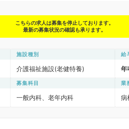
こちらの求人は募集を停止しております。
最新の募集状況の確認も承ります。
施設種別
給
介護福祉施設(老健特養)
年
募集科目
業
一般内科、老年内科
病