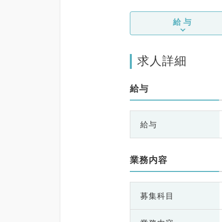
給与
求人詳細
給与
給与
業務内容
募集科目