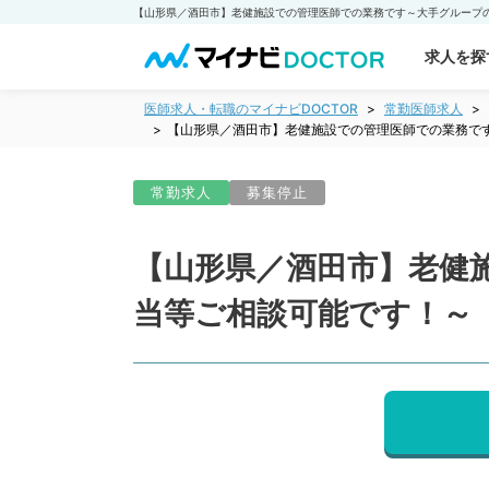
求人を探
医師求人・転職のマイナビDOCTOR
常勤医師求人
【山形県／酒田市】老健施設での管理医師での業務で
常勤求人
募集停止
【山形県／酒田市】老健
当等ご相談可能です！～