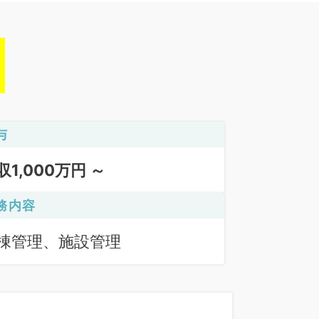
与
収1,000万円 ～
務内容
棟管理、施設管理