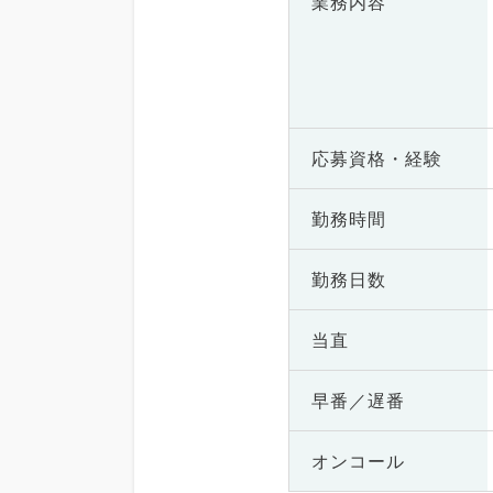
業務内容
応募資格・
経験
勤務時間
勤務日数
当直
早番／遅番
オンコール