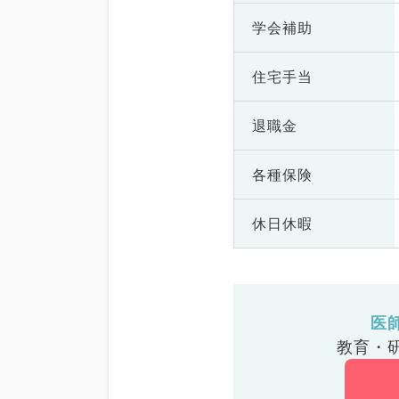
学会補助
住宅手当
退職金
各種保険
休日休暇
医
教育・