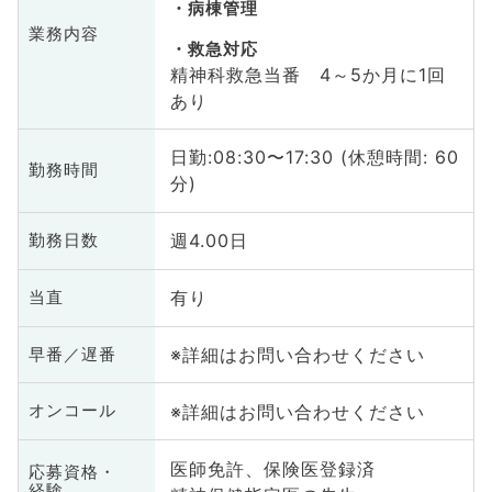
病棟管理
業務内容
救急対応
精神科救急当番 4～5か月に1回
あり
日勤:08:30〜17:30 (休憩時間: 60
勤務時間
分)
週4.00日
勤務日数
有り
当直
※詳細はお問い合わせください
早番／遅番
※詳細はお問い合わせください
オンコール
医師免許、保険医登録済
応募資格・
経験