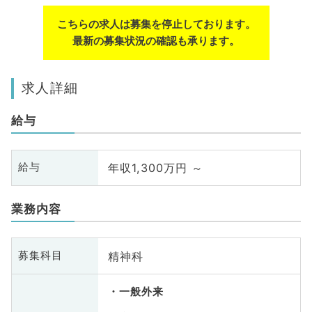
こちらの求人は募集を停止しております。
最新の募集状況の確認も承ります。
求人詳細
給与
年収1,300万円 ～
給与
業務内容
精神科
募集科目
一般外来