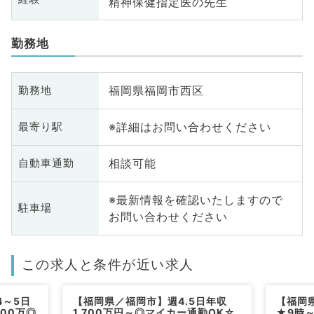
精神保健指定医の先生
勤務地
福岡県福岡市西区
勤務地
※詳細はお問い合わせください
最寄り駅
相談可能
自動車通勤
※最新情報を確認いたしますので
駐車場
お問い合わせください
この求人と条件が近い求人
4～5日
【福岡県／福岡市】週4.5日年収
【福岡
800万◎
1,700万円～◎マイカー通勤OK☆
★9時～