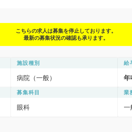
こちらの求人は募集を停止しております。
最新の募集状況の確認も承ります。
施設種別
給
病院（一般）
年
募集科目
業
眼科
一