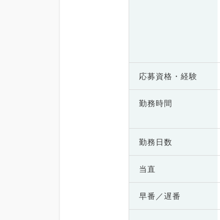
応募資格・
経験
勤務時間
勤務日数
当直
早番／遅番