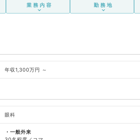
業務内容
勤務地
年収1,300万円 ～
眼科
一般外来
30名程度／コマ