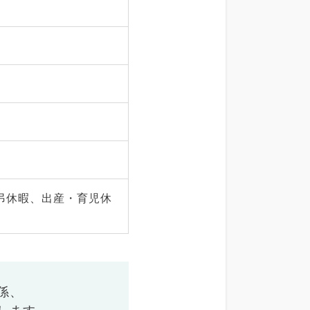
弔休暇、出産・育児休
係、