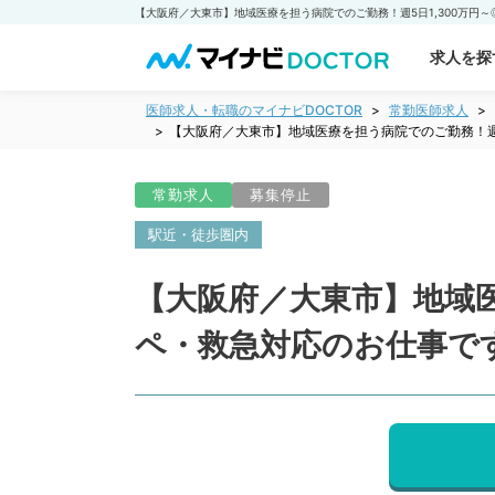
求人を探
医師求人・転職のマイナビDOCTOR
常勤医師求人
【大阪府／大東市】地域医療を担う病院でのご勤務！週
常勤求人
募集停止
駅近・徒歩圏内
【大阪府／大東市】地域医
ペ・救急対応のお仕事で