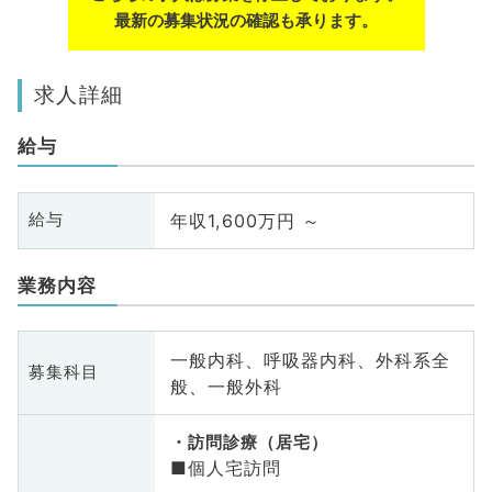
最新の募集状況の確認も承ります。
求人詳細
給与
年収1,600万円 ～
給与
業務内容
一般内科、呼吸器内科、外科系全
募集科目
般、一般外科
訪問診療（居宅）
■個人宅訪問