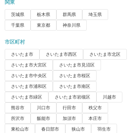
関東
茨城県
栃木県
群馬県
埼玉県
千葉県
東京都
神奈川県
市区町村
さいたま市
さいたま市西区
さいたま市北区
さいたま市大宮区
さいたま市見沼区
さいたま市中央区
さいたま市桜区
さいたま市浦和区
さいたま市南区
さいたま市緑区
さいたま市岩槻区
川越市
熊谷市
川口市
行田市
秩父市
所沢市
飯能市
加須市
本庄市
東松山市
春日部市
狭山市
羽生市