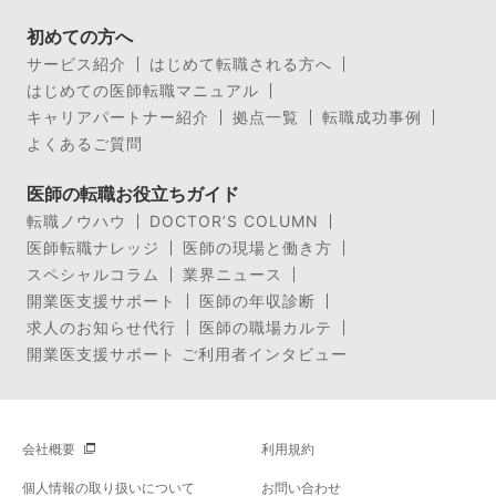
初めての方へ
サービス紹介
はじめて転職される方へ
はじめての医師転職マニュアル
キャリアパートナー紹介
拠点一覧
転職成功事例
よくあるご質問
医師の転職お役立ちガイド
転職ノウハウ
DOCTOR’S COLUMN
医師転職ナレッジ
医師の現場と働き方
スペシャルコラム
業界ニュース
開業医支援サポート
医師の年収診断
求人のお知らせ代行
医師の職場カルテ
開業医支援サポート ご利用者インタビュー
会社概要
利用規約
個人情報の取り扱いについて
お問い合わせ