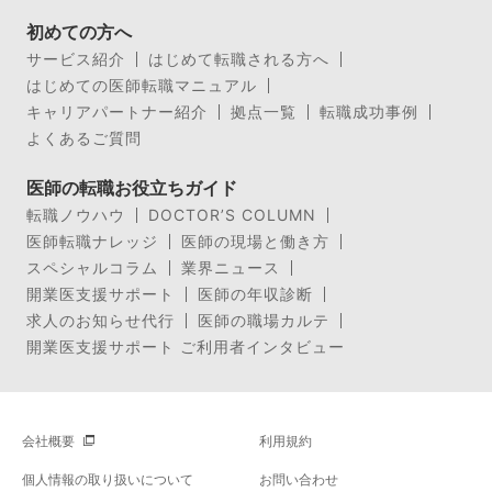
初めての方へ
サービス紹介
はじめて転職される方へ
はじめての医師転職マニュアル
キャリアパートナー紹介
拠点一覧
転職成功事例
よくあるご質問
医師の転職お役立ちガイド
転職ノウハウ
DOCTOR’S COLUMN
医師転職ナレッジ
医師の現場と働き方
スペシャルコラム
業界ニュース
開業医支援サポート
医師の年収診断
求人のお知らせ代行
医師の職場カルテ
開業医支援サポート ご利用者インタビュー
会社概要
利用規約
個人情報の取り扱いについて
お問い合わせ