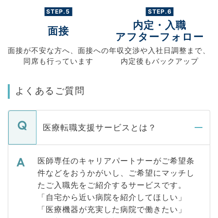
STEP.5
STEP.6
内定・入職
面接
アフターフォロー
面接が不安な方へ、
面接への
年収交渉や
入社日調整まで、
同席も
行っています
内定後もバックアップ
よくあるご質問
医療転職支援サービスとは？
医師専任のキャリアパートナーがご希望条
件などをおうかがいし、ご希望にマッチし
たご入職先をご紹介するサービスです。
「自宅から近い病院を紹介してほしい」
「医療機器が充実した病院で働きたい」