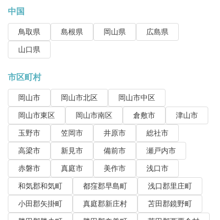
中国
鳥取県
島根県
岡山県
広島県
山口県
市区町村
岡山市
岡山市北区
岡山市中区
岡山市東区
岡山市南区
倉敷市
津山市
玉野市
笠岡市
井原市
総社市
高梁市
新見市
備前市
瀬戸内市
赤磐市
真庭市
美作市
浅口市
和気郡和気町
都窪郡早島町
浅口郡里庄町
小田郡矢掛町
真庭郡新庄村
苫田郡鏡野町