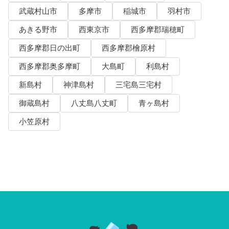
武蔵村山市
多摩市
稲城市
羽村市
あきる野市
西東京市
西多摩郡瑞穂町
西多摩郡日の出町
西多摩郡檜原村
西多摩郡奥多摩町
大島町
利島村
新島村
神津島村
三宅島三宅村
御蔵島村
八丈島八丈町
青ヶ島村
小笠原村