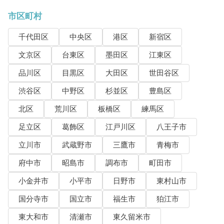
市区町村
千代田区
中央区
港区
新宿区
文京区
台東区
墨田区
江東区
品川区
目黒区
大田区
世田谷区
渋谷区
中野区
杉並区
豊島区
北区
荒川区
板橋区
練馬区
足立区
葛飾区
江戸川区
八王子市
立川市
武蔵野市
三鷹市
青梅市
府中市
昭島市
調布市
町田市
小金井市
小平市
日野市
東村山市
国分寺市
国立市
福生市
狛江市
東大和市
清瀬市
東久留米市