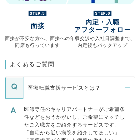
STEP.5
STEP.6
内定・入職
面接
アフターフォロー
面接が不安な方へ、
面接への
年収交渉や
入社日調整まで、
同席も
行っています
内定後もバックアップ
よくあるご質問
医療転職支援サービスとは？
医師専任のキャリアパートナーがご希望条
件などをおうかがいし、ご希望にマッチし
たご入職先をご紹介するサービスです。
「自宅から近い病院を紹介してほしい」