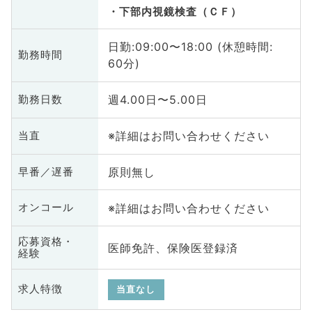
下部内視鏡検査（ＣＦ）
日勤:09:00〜18:00 (休憩時間:
勤務時間
60分)
週4.00日〜5.00日
勤務日数
※詳細はお問い合わせください
当直
原則無し
早番／遅番
※詳細はお問い合わせください
オンコール
応募資格・
医師免許、保険医登録済
経験
求人特徴
当直なし