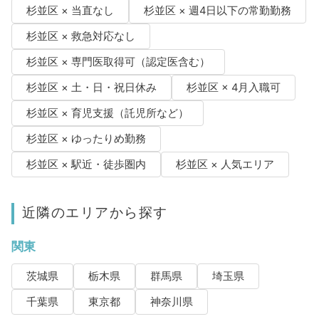
杉並区 × 当直なし
杉並区 × 週4日以下の常勤勤務
杉並区 × 救急対応なし
杉並区 × 専門医取得可（認定医含む）
杉並区 × 土・日・祝日休み
杉並区 × 4月入職可
杉並区 × 育児支援（託児所など）
杉並区 × ゆったりめ勤務
杉並区 × 駅近・徒歩圏内
杉並区 × 人気エリア
近隣のエリアから探す
関東
茨城県
栃木県
群馬県
埼玉県
千葉県
東京都
神奈川県