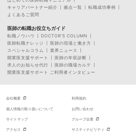
キャリアパートナー紹介
拠点一覧
転職成功事例
よくあるご質問
医師の転職お役立ちガイド
転職ノウハウ
DOCTOR’S COLUMN
医師転職ナレッジ
医師の現場と働き方
スペシャルコラム
業界ニュース
開業医支援サポート
医師の年収診断
求人のお知らせ代行
医師の職場カルテ
開業医支援サポート ご利用者インタビュー
会社概要
利用規約
個人情報の取り扱いについて
お問い合わせ
サイトマップ
グループ企業
アクセス
サスティナビリティ