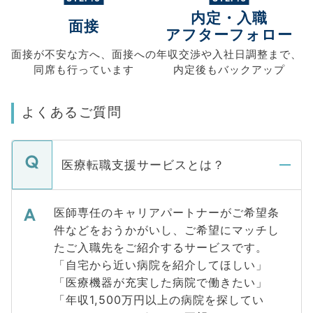
内定・入職
面接
アフターフォロー
面接が不安な方へ、
面接への
年収交渉や
入社日調整まで、
同席も
行っています
内定後もバックアップ
よくあるご質問
医療転職支援サービスとは？
医師専任のキャリアパートナーがご希望条
件などをおうかがいし、ご希望にマッチし
たご入職先をご紹介するサービスです。
「自宅から近い病院を紹介してほしい」
「医療機器が充実した病院で働きたい」
「年収1,500万円以上の病院を探してい