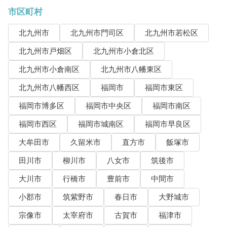
市区町村
北九州市
北九州市門司区
北九州市若松区
北九州市戸畑区
北九州市小倉北区
北九州市小倉南区
北九州市八幡東区
北九州市八幡西区
福岡市
福岡市東区
福岡市博多区
福岡市中央区
福岡市南区
福岡市西区
福岡市城南区
福岡市早良区
大牟田市
久留米市
直方市
飯塚市
田川市
柳川市
八女市
筑後市
大川市
行橋市
豊前市
中間市
小郡市
筑紫野市
春日市
大野城市
宗像市
太宰府市
古賀市
福津市