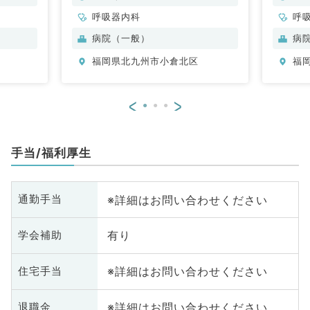
呼吸器内科
呼
病院（一般）
病
福岡県北九州市小倉北区
福
<
>
手当/福利厚生
※詳細はお問い合わせください
通勤手当
有り
学会補助
※詳細はお問い合わせください
住宅手当
※詳細はお問い合わせください
退職金