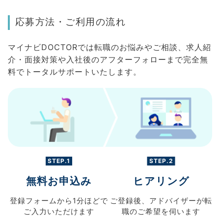
応募方法・ご利用の流れ
マイナビDOCTORでは転職のお悩みやご相談、求人紹
介・面接対策や入社後のアフターフォローまで完全無
料でトータルサポートいたします。
STEP.1
STEP.2
無料お申込み
ヒアリング
登録フォームから
1分ほどで
ご登録後、
アドバイザーが転
ご入力
いただけます
職の
ご希望を伺います