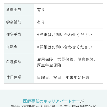
有り
通勤手当
有り
学会補助
※詳細はお問い合わせください
住宅手当
※詳細はお問い合わせください
退職金
雇用保険、労災保険、健康保険、
各種保険
厚生年金保険
日曜日、祝日、年末年始休暇
休日休暇
医師専任のキャリアパートナー
が
職場の雰囲気や人間関係、
教育・研修制度など