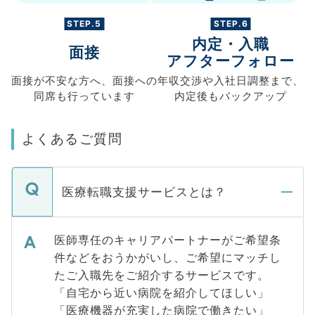
STEP.5
STEP.6
内定・入職
面接
アフターフォロー
面接が不安な方へ、
面接への
年収交渉や
入社日調整まで、
同席も
行っています
内定後もバックアップ
よくあるご質問
医療転職支援サービスとは？
医師専任のキャリアパートナーがご希望条
件などをおうかがいし、ご希望にマッチし
たご入職先をご紹介するサービスです。
「自宅から近い病院を紹介してほしい」
「医療機器が充実した病院で働きたい」