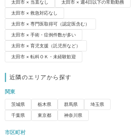
太田市 × 当直なし
太田市 × 週4日以下の常勤勤務
太田市 × 救急対応なし
太田市 × 専門医取得可（認定医含む）
太田市 × 手術・症例件数が多い
太田市 × 育児支援（託児所など）
太田市 × 転科ＯＫ・未経験歓迎
近隣のエリアから探す
関東
茨城県
栃木県
群馬県
埼玉県
千葉県
東京都
神奈川県
市区町村