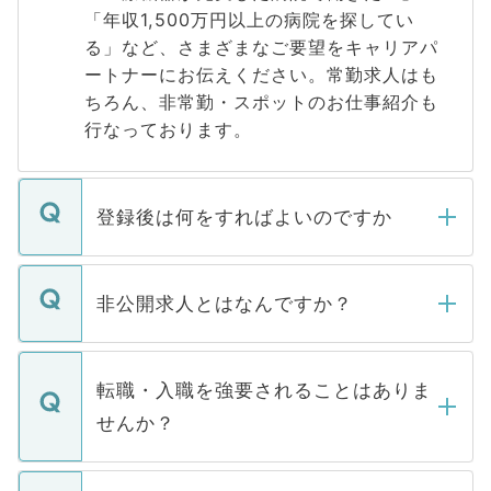
「年収1,500万円以上の病院を探してい
る」など、さまざまなご要望をキャリアパ
ートナーにお伝えください。常勤求人はも
ちろん、非常勤・スポットのお仕事紹介も
行なっております。
登録後は何をすればよいのですか
ご登録いただきましたら、弊社担当者がご
登録内容を確認し、その後メールもしくは
非公開求人とはなんですか？
お電話にて次のステップのご案内をいたし
ます。通常、5営業日以内にはご連絡をせて
マイナビDOCTORで取り扱っている求人の
いただきますので、しばらくお待ちくださ
うち約3割は、Webサイトからご覧いただ
転職・入職を強要されることはありま
い。
けない「非公開求人」です。非公開求人は
せんか？
下記の理由によって、一般には公開してい
ません。
転職・入職を強要することは一切ありませ