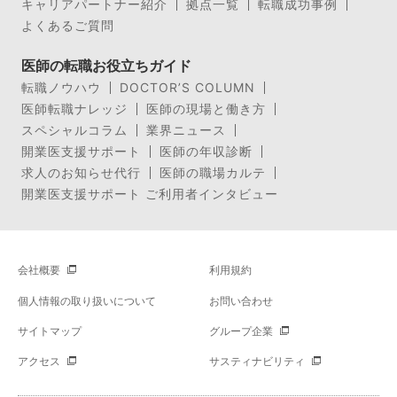
キャリアパートナー紹介
拠点一覧
転職成功事例
よくあるご質問
医師の転職お役立ちガイド
転職ノウハウ
DOCTOR’S COLUMN
医師転職ナレッジ
医師の現場と働き方
スペシャルコラム
業界ニュース
開業医支援サポート
医師の年収診断
求人のお知らせ代行
医師の職場カルテ
開業医支援サポート ご利用者インタビュー
会社概要
利用規約
個人情報の取り扱いについて
お問い合わせ
サイトマップ
グループ企業
アクセス
サスティナビリティ