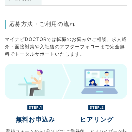
応募方法・ご利用の流れ
マイナビDOCTORでは転職のお悩みやご相談、求人紹
介・面接対策や入社後のアフターフォローまで完全無
料でトータルサポートいたします。
STEP.1
STEP.2
無料お申込み
ヒアリング
登録フォームから
1分ほどで
ご登録後、
アドバイザーが転