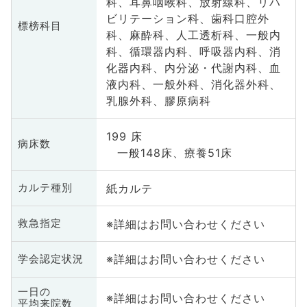
科、耳鼻咽喉科、放射線科、リハ
ビリテーション科、歯科口腔外
標榜科目
科、麻酔科、人工透析科、一般内
科、循環器内科、呼吸器内科、消
化器内科、内分泌・代謝内科、血
液内科、一般外科、消化器外科、
乳腺外科、膠原病科
199 床
病床数
一般148床、療養51床
紙カルテ
カルテ種別
※詳細はお問い合わせください
救急指定
※詳細はお問い合わせください
学会認定状況
一日の
※詳細はお問い合わせください
平均来院数