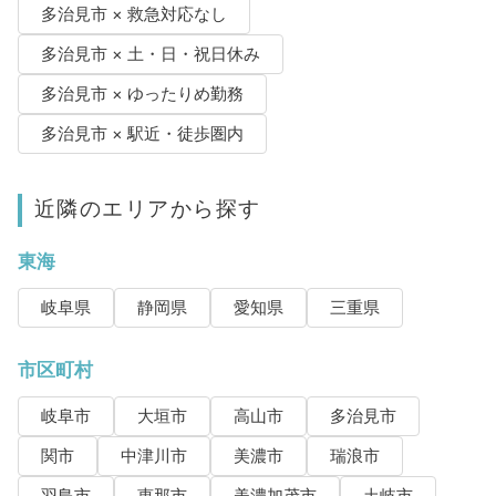
多治見市 × 救急対応なし
多治見市 × 土・日・祝日休み
多治見市 × ゆったりめ勤務
多治見市 × 駅近・徒歩圏内
近隣のエリアから探す
東海
岐阜県
静岡県
愛知県
三重県
市区町村
岐阜市
大垣市
高山市
多治見市
関市
中津川市
美濃市
瑞浪市