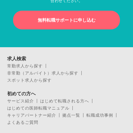
合わせください。
無料転職サポートに申し込む
求人検索
常勤求人から探す
非常勤（アルバイト）求人から探す
スポット求人から探す
初めての方へ
サービス紹介
はじめて転職される方へ
はじめての医師転職マニュアル
キャリアパートナー紹介
拠点一覧
転職成功事例
よくあるご質問