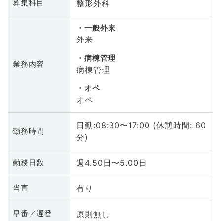
整形外科
募集科目
一般外来
外来
病棟管理
業務内容
病棟管理
オペ
オペ
日勤:08:30〜17:00 (休憩時間: 60
勤務時間
分)
週4.50日〜5.00日
勤務日数
有り
当直
原則無し
早番／遅番