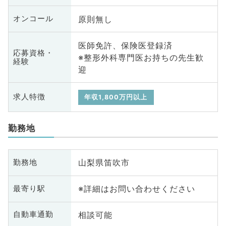
原則無し
オンコール
医師免許、保険医登録済
応募資格・
※整形外科専門医お持ちの先生歓
経験
迎
求人特徴
年収1,800万円以上
勤務地
山梨県笛吹市
勤務地
※詳細はお問い合わせください
最寄り駅
相談可能
自動車通勤