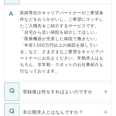
医師専任のキャリアパートナーがご希望条
件などをおうかがいし、ご希望にマッチし
たご入職先をご紹介するサービスです。
「自宅から近い病院を紹介してほしい」
「医療機器が充実した病院で働きたい」
「年収1,500万円以上の病院を探してい
る」など、さまざまなご要望をキャリアパ
ートナーにお伝えください。常勤求人はも
ちろん、非常勤・スポットのお仕事紹介も
行なっております。
登録後は何をすればよいのですか
ご登録いただきましたら、弊社担当者がご
登録内容を確認し、その後メールもしくは
非公開求人とはなんですか？