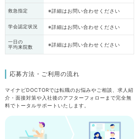
※詳細はお問い合わせください
救急指定
※詳細はお問い合わせください
学会認定状況
一日の
※詳細はお問い合わせください
平均来院数
応募方法・ご利用の流れ
マイナビDOCTORでは転職のお悩みやご相談、求人紹
介・面接対策や入社後のアフターフォローまで完全無
料でトータルサポートいたします。