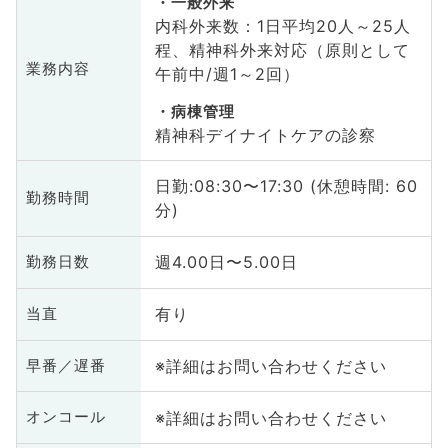
一般外来
内科外来数：1日平均20人～25人
程、精神科外来対応（原則として
業務内容
午前中/週1～2回）
病棟管理
精神科デイナイトケアの診察
日勤:08:30〜17:30 (休憩時間: 60
勤務時間
分)
週4.00日〜5.00日
勤務日数
有り
当直
※詳細はお問い合わせください
早番／遅番
※詳細はお問い合わせください
オンコール