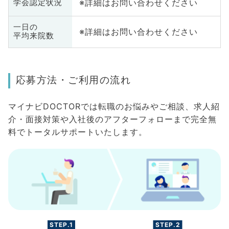
※詳細はお問い合わせください
学会認定状況
一日の
※詳細はお問い合わせください
平均来院数
応募方法・ご利用の流れ
マイナビDOCTORでは転職のお悩みやご相談、求人紹
介・面接対策や入社後のアフターフォローまで完全無
料でトータルサポートいたします。
STEP.1
STEP.2