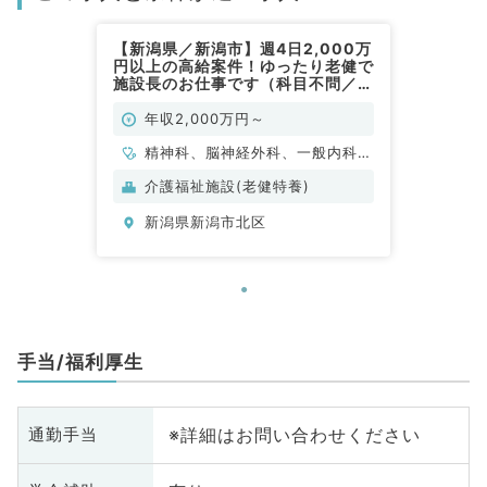
【新潟県／新潟市】週4日2,000万
円以上の高給案件！ゆったり老健で
施設長のお仕事です（科目不問／常
勤）
年収2,000万円～
精神科、脳神経外科、一般内科、
老年内科、外科系全般、一般外科
介護福祉施設(老健特養)
新潟県新潟市北区
手当/福利厚生
※詳細はお問い合わせください
通勤手当