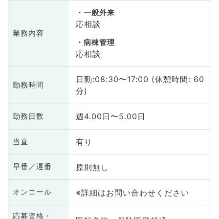
一般外来
応相談
業務内容
病棟管理
応相談
日勤:08:30〜17:00 (休憩時間: 60
勤務時間
分)
週4.00日〜5.00日
勤務日数
有り
当直
原則無し
早番／遅番
※詳細はお問い合わせください
オンコール
応募資格・