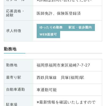
応募資格・
医師免許、保険医登録済
経験
ゆったりめ勤務
駅近・徒歩圏内
求人特徴
WEB面接可
勤務地
福岡県福岡市東区箱崎7-7-27
勤務地
西鉄貝塚線 貝塚(福岡)駅
最寄り駅
車通勤可能
自動車通勤
※最新情報を確認いたしますので
駐車場