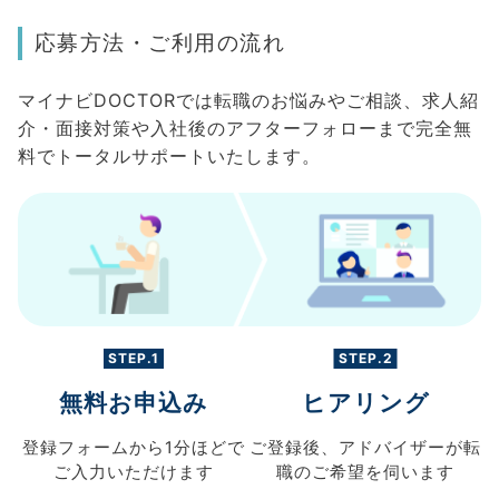
応募方法・ご利用の流れ
マイナビDOCTORでは転職のお悩みやご相談、求人紹
介・面接対策や入社後のアフターフォローまで完全無
料でトータルサポートいたします。
STEP.1
STEP.2
無料お申込み
ヒアリング
登録フォームから
1分ほどで
ご登録後、
アドバイザーが転
ご入力
いただけます
職の
ご希望を伺います