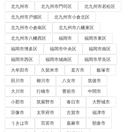
北九州市
北九州市門司区
北九州市若松区
北九州市戸畑区
北九州市小倉北区
北九州市小倉南区
北九州市八幡東区
北九州市八幡西区
福岡市
福岡市東区
福岡市博多区
福岡市中央区
福岡市南区
福岡市西区
福岡市城南区
福岡市早良区
大牟田市
久留米市
直方市
飯塚市
田川市
柳川市
八女市
筑後市
大川市
行橋市
豊前市
中間市
小郡市
筑紫野市
春日市
大野城市
宗像市
太宰府市
古賀市
福津市
うきは市
宮若市
嘉麻市
朝倉市