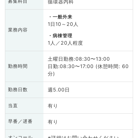
循環器内科
募集科目
一般外来
1日10～20人
業務内容
病棟管理
1人／20人程度
土曜日勤務:08:30〜13:00
日勤:08:30〜17:00 (休憩時間: 60
勤務時間
分)
週5.00日
勤務日数
有り
当直
有り
早番／遅番
※詳細はお問い合わせください
オンコール