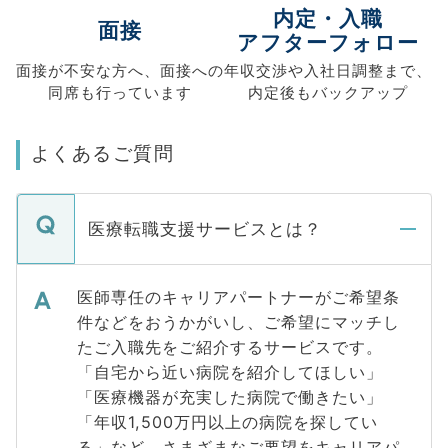
内定・入職
面接
アフターフォロー
面接が不安な方へ、
面接への
年収交渉や
入社日調整まで、
同席も
行っています
内定後もバックアップ
よくあるご質問
医療転職支援サービスとは？
医師専任のキャリアパートナーがご希望条
件などをおうかがいし、ご希望にマッチし
たご入職先をご紹介するサービスです。
「自宅から近い病院を紹介してほしい」
「医療機器が充実した病院で働きたい」
「年収1,500万円以上の病院を探してい
る」など、さまざまなご要望をキャリアパ