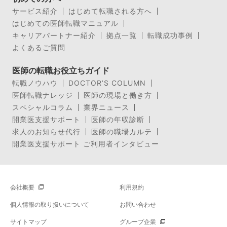
サービス紹介
はじめて転職される方へ
はじめての医師転職マニュアル
キャリアパートナー紹介
拠点一覧
転職成功事例
よくあるご質問
医師の転職お役立ちガイド
転職ノウハウ
DOCTOR’S COLUMN
医師転職ナレッジ
医師の現場と働き方
スペシャルコラム
業界ニュース
開業医支援サポート
医師の年収診断
求人のお知らせ代行
医師の職場カルテ
開業医支援サポート ご利用者インタビュー
会社概要
利用規約
個人情報の取り扱いについて
お問い合わせ
サイトマップ
グループ企業