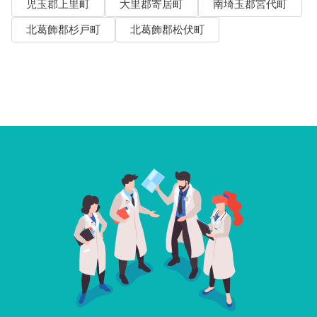
児玉郡上里町
大里郡寄居町
南埼玉郡宮代町
北葛飾郡杉戸町
北葛飾郡松伏町