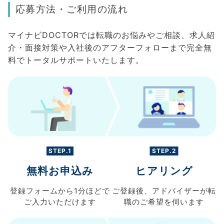
応募方法・ご利用の流れ
マイナビDOCTORでは転職のお悩みやご相談、求人紹
介・面接対策や入社後のアフターフォローまで完全無
料でトータルサポートいたします。
STEP.1
STEP.2
無料お申込み
ヒアリング
登録フォームから
1分ほどで
ご登録後、
アドバイザーが転
ご入力
いただけます
職の
ご希望を伺います