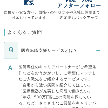
面接
アフターフォロー
面接が不安な方へ、
面接への
年収交渉や
入社日調整まで、
同席も
行っています
内定後もバックアップ
よくあるご質問
医療転職支援サービスとは？
医師専任のキャリアパートナーがご希望条
件などをおうかがいし、ご希望にマッチし
たご入職先をご紹介するサービスです。
「自宅から近い病院を紹介してほしい」
「医療機器が充実した病院で働きたい」
「年収1,500万円以上の病院を探してい
る」など、さまざまなご要望をキャリアパ