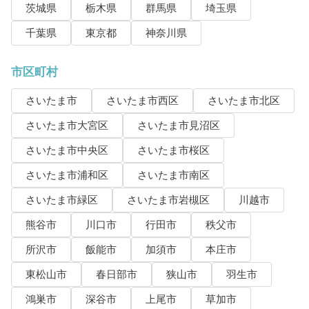
茨城県
栃木県
群馬県
埼玉県
千葉県
東京都
神奈川県
市区町村
さいたま市
さいたま市西区
さいたま市北区
さいたま市大宮区
さいたま市見沼区
さいたま市中央区
さいたま市桜区
さいたま市浦和区
さいたま市南区
さいたま市緑区
さいたま市岩槻区
川越市
熊谷市
川口市
行田市
秩父市
所沢市
飯能市
加須市
本庄市
東松山市
春日部市
狭山市
羽生市
鴻巣市
深谷市
上尾市
草加市