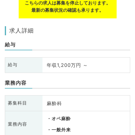
こちらの求人は募集を停止しております。
最新の募集状況の確認も承ります。
求人詳細
給与
年収1,200万円 ～
給与
業務内容
麻酔科
募集科目
オペ麻酔
業務内容
一般外来