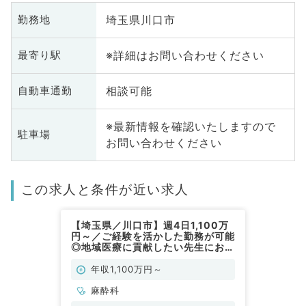
埼玉県川口市
勤務地
※詳細はお問い合わせください
最寄り駅
相談可能
自動車通勤
※最新情報を確認いたしますので
駐車場
お問い合わせください
この求人と条件が近い求人
【埼玉県／川口市】週4日1,100万
円～／ご経験を活かした勤務が可能
◎地域医療に貢献したい先生におす
すめ／病院の求人です（麻酔科／常
勤）
年収1,100万円～
麻酔科