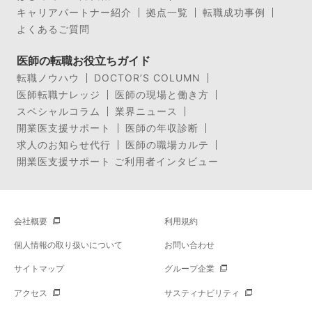
キャリアパートナー紹介
拠点一覧
転職成功事例
よくあるご質問
医師の転職お役立ちガイド
転職ノウハウ
DOCTOR’S COLUMN
医師転職ナレッジ
医師の現場と働き方
スペシャルコラム
業界ニュース
開業医支援サポート
医師の年収診断
求人のお知らせ代行
医師の職場カルテ
開業医支援サポート ご利用者インタビュー
会社概要
利用規約
個人情報の取り扱いについて
お問い合わせ
サイトマップ
グループ企業
アクセス
サスティナビリティ