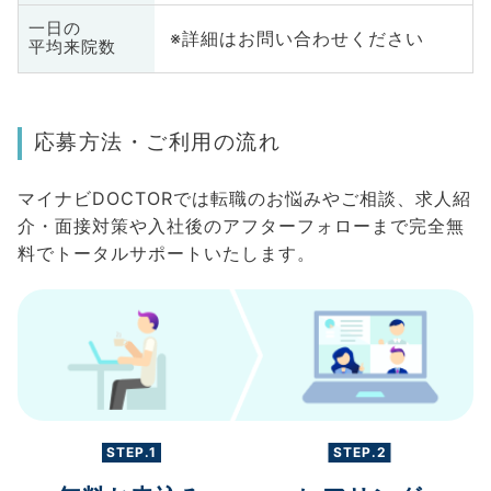
一日の
※詳細はお問い合わせください
平均来院数
応募方法・ご利用の流れ
マイナビDOCTORでは転職のお悩みやご相談、求人紹
介・面接対策や入社後のアフターフォローまで完全無
料でトータルサポートいたします。
STEP.1
STEP.2