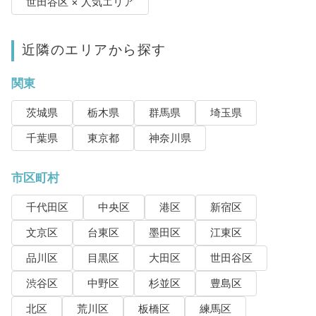
世田谷区 × 人気エリア
近隣のエリアから探す
関東
茨城県
栃木県
群馬県
埼玉県
千葉県
東京都
神奈川県
市区町村
千代田区
中央区
港区
新宿区
文京区
台東区
墨田区
江東区
品川区
目黒区
大田区
世田谷区
渋谷区
中野区
杉並区
豊島区
北区
荒川区
板橋区
練馬区