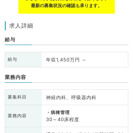
最新の募集状況の確認も承ります。
求人詳細
給与
年収1,450万円 ～
給与
業務内容
神経内科、呼吸器内科
募集科目
病棟管理
業務内容
30～40床程度