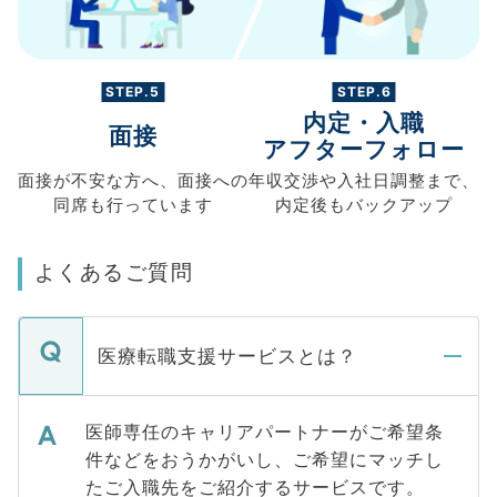
STEP.5
STEP.6
内定・入職
面接
アフターフォロー
面接が不安な方へ、
面接への
年収交渉や
入社日調整まで、
同席も
行っています
内定後もバックアップ
よくあるご質問
医療転職支援サービスとは？
医師専任のキャリアパートナーがご希望条
件などをおうかがいし、ご希望にマッチし
たご入職先をご紹介するサービスです。