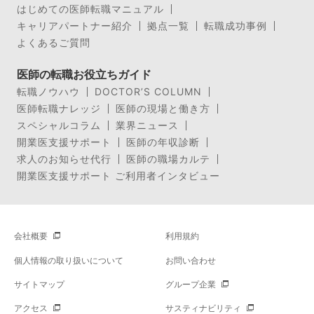
はじめての医師転職マニュアル
キャリアパートナー紹介
拠点一覧
転職成功事例
よくあるご質問
医師の転職お役立ちガイド
転職ノウハウ
DOCTOR’S COLUMN
医師転職ナレッジ
医師の現場と働き方
スペシャルコラム
業界ニュース
開業医支援サポート
医師の年収診断
求人のお知らせ代行
医師の職場カルテ
開業医支援サポート ご利用者インタビュー
会社概要
利用規約
個人情報の取り扱いについて
お問い合わせ
サイトマップ
グループ企業
アクセス
サスティナビリティ