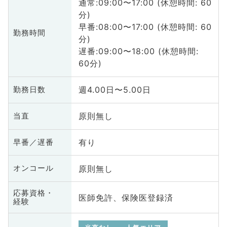
通常:09:00〜17:00 (休憩時間: 60
分)
早番:08:00〜17:00 (休憩時間: 60
勤務時間
分)
遅番:09:00〜18:00 (休憩時間:
60分)
週4.00日〜5.00日
勤務日数
原則無し
当直
有り
早番／遅番
原則無し
オンコール
応募資格・
医師免許、保険医登録済
経験