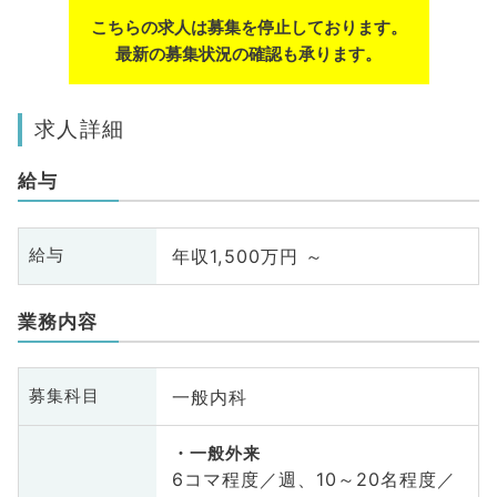
こちらの求人は募集を停止しております。
最新の募集状況の確認も承ります。
求人詳細
給与
年収1,500万円 ～
給与
業務内容
一般内科
募集科目
一般外来
6コマ程度／週、10～20名程度／