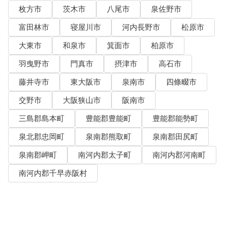
枚方市
茨木市
八尾市
泉佐野市
富田林市
寝屋川市
河内長野市
松原市
大東市
和泉市
箕面市
柏原市
羽曳野市
門真市
摂津市
高石市
藤井寺市
東大阪市
泉南市
四條畷市
交野市
大阪狭山市
阪南市
三島郡島本町
豊能郡豊能町
豊能郡能勢町
泉北郡忠岡町
泉南郡熊取町
泉南郡田尻町
泉南郡岬町
南河内郡太子町
南河内郡河南町
南河内郡千早赤阪村