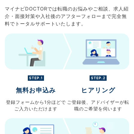
マイナビDOCTORでは転職のお悩みやご相談、求人紹
介・面接対策や入社後のアフターフォローまで完全無
料でトータルサポートいたします。
STEP.1
STEP.2
無料お申込み
ヒアリング
登録フォームから
1分ほどで
ご登録後、
アドバイザーが転
ご入力
いただけます
職の
ご希望を伺います