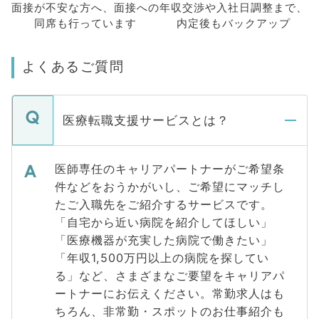
面接が不安な方へ、
面接への
年収交渉や
入社日調整まで、
同席も
行っています
内定後もバックアップ
よくあるご質問
医療転職支援サービスとは？
医師専任のキャリアパートナーがご希望条
件などをおうかがいし、ご希望にマッチし
たご入職先をご紹介するサービスです。
「自宅から近い病院を紹介してほしい」
「医療機器が充実した病院で働きたい」
「年収1,500万円以上の病院を探してい
る」など、さまざまなご要望をキャリアパ
ートナーにお伝えください。常勤求人はも
ちろん、非常勤・スポットのお仕事紹介も