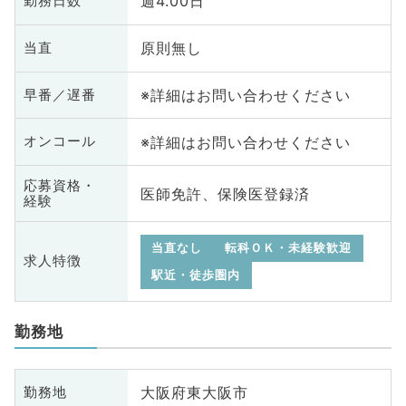
週4.00日
勤務日数
原則無し
当直
※詳細はお問い合わせください
早番／遅番
※詳細はお問い合わせください
オンコール
応募資格・
医師免許、保険医登録済
経験
当直なし
転科ＯＫ・未経験歓迎
求人特徴
駅近・徒歩圏内
勤務地
大阪府東大阪市
勤務地