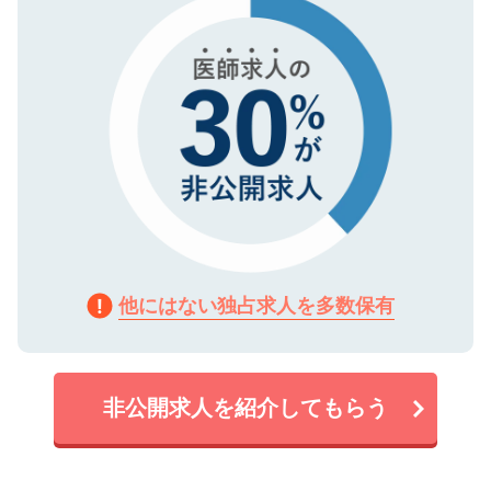
で、機密保持に関してもご安心ください。
他にはない独占求人を多数保有
非公開求人を紹介してもらう