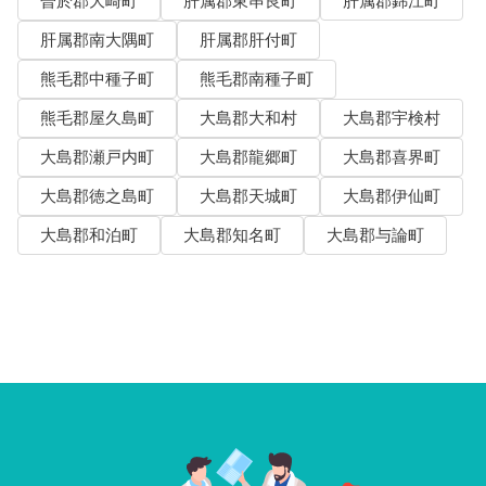
曽於郡大崎町
肝属郡東串良町
肝属郡錦江町
肝属郡南大隅町
肝属郡肝付町
熊毛郡中種子町
熊毛郡南種子町
熊毛郡屋久島町
大島郡大和村
大島郡宇検村
大島郡瀬戸内町
大島郡龍郷町
大島郡喜界町
大島郡徳之島町
大島郡天城町
大島郡伊仙町
大島郡和泊町
大島郡知名町
大島郡与論町