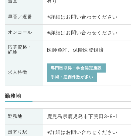
有り
当直
※詳細はお問い合わせください
早番／遅番
※詳細はお問い合わせください
オンコール
応募資格・
医師免許、保険医登録済
経験
専門医取得・学会認定施設
求人特徴
手術・症例件数が多い
勤務地
鹿児島県鹿児島市下荒田3-8-1
勤務地
※詳細はお問い合わせください
最寄り駅