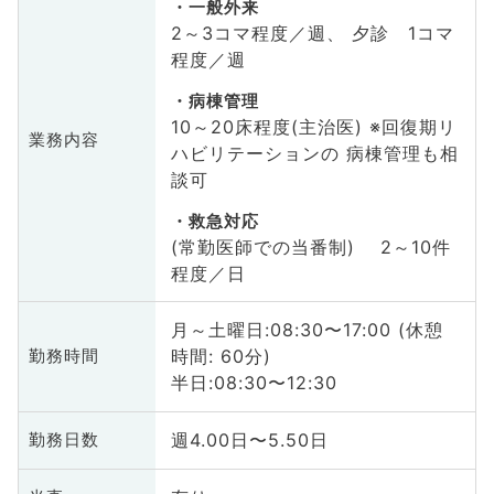
一般外来
2～3コマ程度／週、 夕診 1コマ
程度／週
病棟管理
10～20床程度(主治医) ※回復期リ
業務内容
ハビリテーションの 病棟管理も相
談可
救急対応
(常勤医師での当番制) 2～10件
程度／日
月～土曜日:08:30〜17:00 (休憩
時間: 60分)
勤務時間
半日:08:30〜12:30
週4.00日〜5.50日
勤務日数