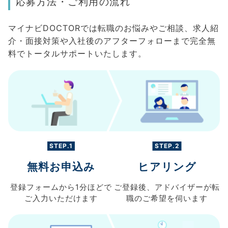
応募方法・ご利用の流れ
マイナビDOCTORでは転職のお悩みやご相談、求人紹
介・面接対策や入社後のアフターフォローまで完全無
料でトータルサポートいたします。
STEP.1
STEP.2
無料お申込み
ヒアリング
登録フォームから
1分ほどで
ご登録後、
アドバイザーが転
ご入力
いただけます
職の
ご希望を伺います