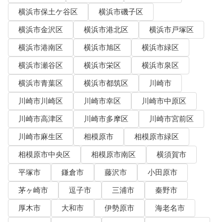
横浜市保土ケ谷区
横浜市磯子区
横浜市金沢区
横浜市港北区
横浜市戸塚区
横浜市港南区
横浜市旭区
横浜市緑区
横浜市瀬谷区
横浜市栄区
横浜市泉区
横浜市青葉区
横浜市都筑区
川崎市
川崎市川崎区
川崎市幸区
川崎市中原区
川崎市高津区
川崎市多摩区
川崎市宮前区
川崎市麻生区
相模原市
相模原市緑区
相模原市中央区
相模原市南区
横須賀市
平塚市
鎌倉市
藤沢市
小田原市
茅ヶ崎市
逗子市
三浦市
秦野市
厚木市
大和市
伊勢原市
海老名市