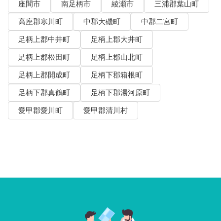
座間市
南足柄市
綾瀬市
三浦郡葉山町
高座郡寒川町
中郡大磯町
中郡二宮町
足柄上郡中井町
足柄上郡大井町
足柄上郡松田町
足柄上郡山北町
足柄上郡開成町
足柄下郡箱根町
足柄下郡真鶴町
足柄下郡湯河原町
愛甲郡愛川町
愛甲郡清川村