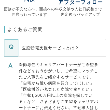
アフターフォロー
面接が不安な方へ、
面接への
年収交渉や
入社日調整まで、
同席も
行っています
内定後もバックアップ
よくあるご質問
医療転職支援サービスとは？
医師専任のキャリアパートナーがご希望条
件などをおうかがいし、ご希望にマッチし
たご入職先をご紹介するサービスです。
「自宅から近い病院を紹介してほしい」
「医療機器が充実した病院で働きたい」
「年収1,500万円以上の病院を探してい
る」など、さまざまなご要望をキャリアパ
ートナーにお伝えください。常勤求人はも