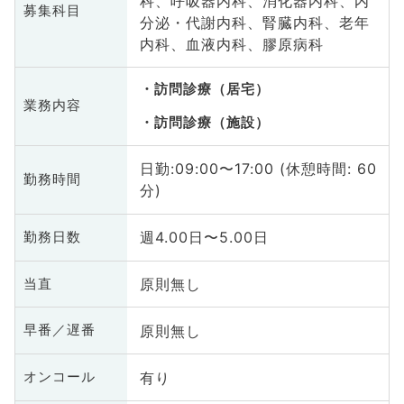
科、呼吸器内科、消化器内科、内
募集科目
分泌・代謝内科、腎臓内科、老年
内科、血液内科、膠原病科
訪問診療（居宅）
業務内容
訪問診療（施設）
日勤:09:00〜17:00 (休憩時間: 60
勤務時間
分)
週4.00日〜5.00日
勤務日数
原則無し
当直
原則無し
早番／遅番
有り
オンコール