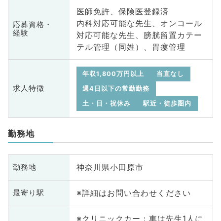
医師免許、保険医登録済
内科対応可能な先生、オンコール
応募資格・
経験
対応可能な先生、膀胱留置カテー
テル管理（同姓）、胃瘻管理
年収1,800万円以上
当直なし
求人特徴
週4日以下の常勤勤務
土・日・祝休み
駅近・徒歩圏内
勤務地
神奈川県小田原市
勤務地
※詳細はお問い合わせください
最寄り駅
※クリニックカー：車は先生1人に