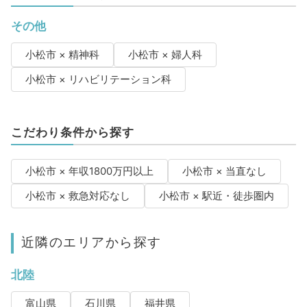
その他
小松市 × 精神科
小松市 × 婦人科
小松市 × リハビリテーション科
こだわり条件から探す
小松市 × 年収1800万円以上
小松市 × 当直なし
小松市 × 救急対応なし
小松市 × 駅近・徒歩圏内
近隣のエリアから探す
北陸
富山県
石川県
福井県