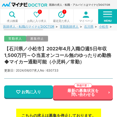
医師の求人・転職・アルバイトはマイナビDOCTOR
0
1
MENU
お気に入り求人
最近見た求人
マイページ
求人検索
医師求人・転職のマイナビDOCTOR
常勤医師求人
石川県
小松市
【
常勤求人
募集停止
【石川県／小松市】2022年4月入職◎週5日年収
1,500万円～◇当直オンコール無のゆったりめ勤務
◆マイカー通勤可能（小児科／常勤）
更新日 : 2024/06/07
求人No : 630733
最新の募集状況を
お気に入り
問い合わせる
こちらの求人は募集を停止しております。