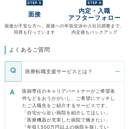
STEP.5
STEP.6
内定・入職
面接
アフターフォロー
面接が不安な方へ、
面接への
年収交渉や
入社日調整まで、
同席も
行っています
内定後もバックアップ
よくあるご質問
医療転職支援サービスとは？
医師専任のキャリアパートナーがご希望条
件などをおうかがいし、ご希望にマッチし
たご入職先をご紹介するサービスです。
「自宅から近い病院を紹介してほしい」
「医療機器が充実した病院で働きたい」
「年収1,500万円以上の病院を探してい