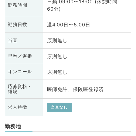
日勤:09:00〜18:00 (休憩時間:
勤務時間
60分)
週4.00日〜5.00日
勤務日数
原則無し
当直
原則無し
早番／遅番
原則無し
オンコール
応募資格・
医師免許、保険医登録済
経験
求人特徴
当直なし
勤務地