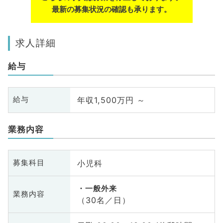
最新の募集状況の確認も承ります。
求人詳細
給与
年収1,500万円 ～
給与
業務内容
小児科
募集科目
一般外来
業務内容
（30名／日）