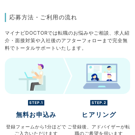
応募方法・ご利用の流れ
マイナビDOCTORでは転職のお悩みやご相談、求人紹
介・面接対策や入社後のアフターフォローまで完全無
料でトータルサポートいたします。
STEP.1
STEP.2
無料お申込み
ヒアリング
登録フォームから
1分ほどで
ご登録後、
アドバイザーが転
ご入力
いただけます
職の
ご希望を伺います