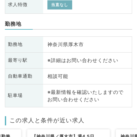
求人特徴
当直なし
勤務地
神奈川県厚木市
勤務地
※詳細はお問い合わせください
最寄り駅
相談可能
自動車通勤
※最新情報を確認いたしますので
駐車場
お問い合わせください
この求人と条件が近い求人
日勤務
【神奈川県／厚木市】週4.5日
神奈川