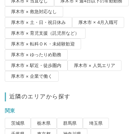
厚木市 × 当直なし
厚木市 × 週4日以下の常勤勤務
厚木市 × 救急対応なし
厚木市 × 土・日・祝日休み
厚木市 × 4月入職可
厚木市 × 育児支援（託児所など）
厚木市 × 転科ＯＫ・未経験歓迎
厚木市 × ゆったりめ勤務
厚木市 × 駅近・徒歩圏内
厚木市 × 人気エリア
厚木市 × 企業で働く
近隣のエリアから探す
関東
茨城県
栃木県
群馬県
埼玉県