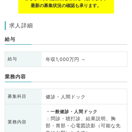
最新の募集状況の確認も承ります。
求人詳細
給与
年収1,000万円 ～
給与
業務内容
健診・人間ドック
募集科目
一般健診・人間ドック
：問診・聴打診、結果説明、胸
業務内容
部・胃部・心電図読影（可能な先