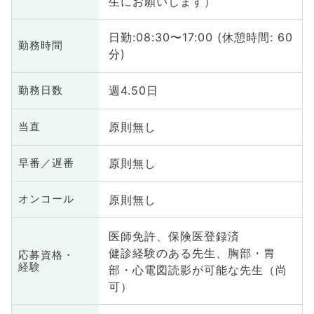
生にお願いします）
日勤:08:30〜17:00 (休憩時間: 60
勤務時間
分)
週4.50日
勤務日数
原則無し
当直
原則無し
早番／遅番
原則無し
オンコール
医師免許、保険医登録済
健診経験のある先生、胸部・胃
応募資格・
経験
部・心電図読影が可能な先生（尚
可）