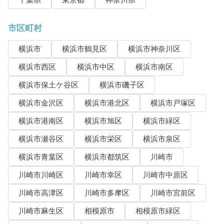
千葉県
東京都
神奈川県
市区町村
横浜市
横浜市鶴見区
横浜市神奈川区
横浜市西区
横浜市中区
横浜市南区
横浜市保土ケ谷区
横浜市磯子区
横浜市金沢区
横浜市港北区
横浜市戸塚区
横浜市港南区
横浜市旭区
横浜市緑区
横浜市瀬谷区
横浜市栄区
横浜市泉区
横浜市青葉区
横浜市都筑区
川崎市
川崎市川崎区
川崎市幸区
川崎市中原区
川崎市高津区
川崎市多摩区
川崎市宮前区
川崎市麻生区
相模原市
相模原市緑区