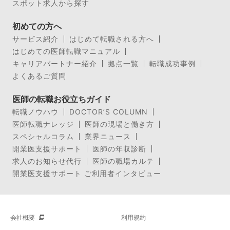
スポット求人から探す
初めての方へ
サービス紹介
はじめて転職される方へ
はじめての医師転職マニュアル
キャリアパートナー紹介
拠点一覧
転職成功事例
よくあるご質問
医師の転職お役立ちガイド
転職ノウハウ
DOCTOR’S COLUMN
医師転職ナレッジ
医師の現場と働き方
スペシャルコラム
業界ニュース
開業医支援サポート
医師の年収診断
求人のお知らせ代行
医師の職場カルテ
開業医支援サポート ご利用者インタビュー
会社概要
利用規約