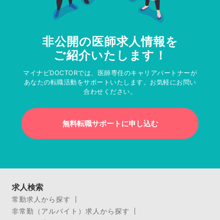
非公開の医師求人情報を
ご紹介いたします！
マイナビDOCTORでは、医師専任のキャリアパートナーが
あなたの転職活動をサポートいたします。お気軽にお問い
合わせください。
無料転職サポートに申し込む
求人検索
常勤求人から探す
非常勤（アルバイト）求人から探す