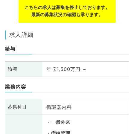
こちらの求人は募集を停止しております。
最新の募集状況の確認も承ります。
求人詳細
給与
年収1,500万円 ～
給与
業務内容
循環器内科
募集科目
一般外来
病棟管理