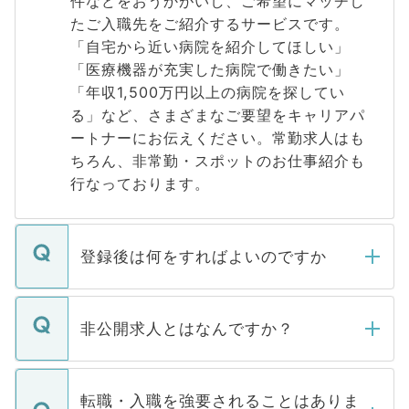
件などをおうかがいし、ご希望にマッチし
たご入職先をご紹介するサービスです。
「自宅から近い病院を紹介してほしい」
「医療機器が充実した病院で働きたい」
「年収1,500万円以上の病院を探してい
る」など、さまざまなご要望をキャリアパ
ートナーにお伝えください。常勤求人はも
ちろん、非常勤・スポットのお仕事紹介も
行なっております。
登録後は何をすればよいのですか
ご登録いただきましたら、弊社担当者がご
登録内容を確認し、その後メールもしくは
非公開求人とはなんですか？
お電話にて次のステップのご案内をいたし
ます。通常、5営業日以内にはご連絡をせて
マイナビDOCTORで取り扱っている求人の
いただきますので、しばらくお待ちくださ
うち約3割は、Webサイトからご覧いただ
転職・入職を強要されることはありま