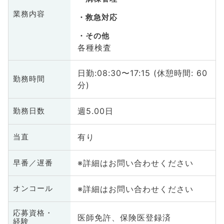
業務内容
救急対応
その他
各種検査
日勤:08:30〜17:15 (休憩時間: 60
勤務時間
分)
週5.00日
勤務日数
有り
当直
※詳細はお問い合わせください
早番／遅番
※詳細はお問い合わせください
オンコール
応募資格・
医師免許、保険医登録済
経験