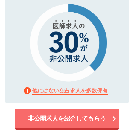
タ暗号化）によって保護されていますの
で、機密保持に関してもご安心ください。
他にはない独占求人を多数保有
非公開求人を紹介してもらう