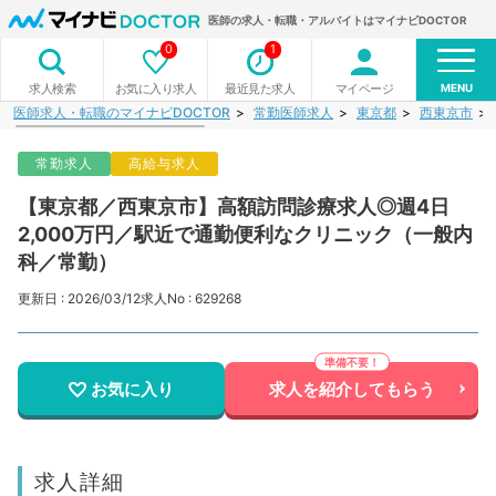
医師の求人・転職・アルバイトはマイナビDOCTOR
0
1
MENU
お気に入り求人
最近見た求人
マイページ
求人検索
医師求人・転職のマイナビDOCTOR
常勤医師求人
東京都
西東京市
常勤求人
高給与求人
【東京都／西東京市】高額訪問診療求人◎週4日
2,000万円／駅近で通勤便利なクリニック（一般内
科／常勤）
更新日 : 2026/03/12
求人No : 629268
お気に入り
求人を紹介してもらう
求人詳細