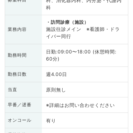
科、消化器内科、内分泌・代謝内
募集科目
科
訪問診療（施設）
施設往診メイン ※看護師・ドラ
業務内容
イバー同行
日勤:09:00〜18:00 (休憩時間:
勤務時間
60分)
週4.00日
勤務日数
原則無し
当直
※詳細はお問い合わせください
早番／遅番
有り
オンコール