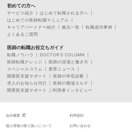
初めての方へ
サービス紹介
はじめて転職される方へ
はじめての医師転職マニュアル
キャリアパートナー紹介
拠点一覧
転職成功事例
よくあるご質問
医師の転職お役立ちガイド
転職ノウハウ
DOCTOR’S COLUMN
医師転職ナレッジ
医師の現場と働き方
スペシャルコラム
業界ニュース
開業医支援サポート
医師の年収診断
求人のお知らせ代行
医師の職場カルテ
開業医支援サポート ご利用者インタビュー
会社概要
利用規約
個人情報の取り扱いについて
お問い合わせ