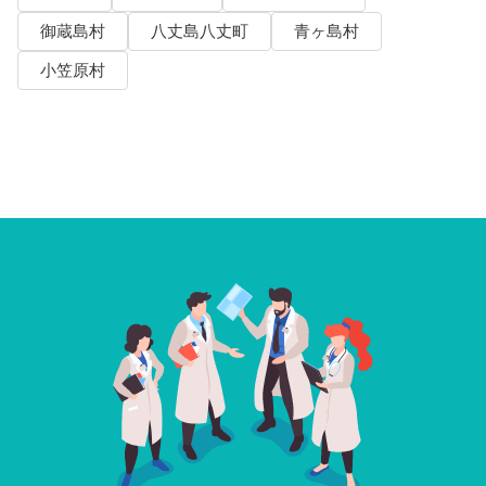
御蔵島村
八丈島八丈町
青ヶ島村
小笠原村