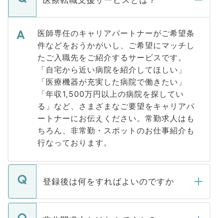
医師専任のキャリアパートナーがご希望条
件などをおうかがいし、ご希望にマッチし
たご入職先をご紹介するサービスです。
「自宅から近い病院を紹介してほしい」
「医療機器が充実した病院で働きたい」
「年収1,500万円以上の病院を探してい
る」など、さまざまなご要望をキャリアパ
ートナーにお伝えください。常勤求人はも
ちろん、非常勤・スポットのお仕事紹介も
行なっております。
登録後は何をすればよいのですか
ご登録いただきましたら、弊社担当者がご
登録内容を確認し、その後メールもしくは