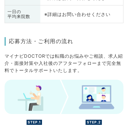
一日の
※詳細はお問い合わせください
平均来院数
応募方法・ご利用の流れ
マイナビDOCTORでは転職のお悩みやご相談、求人紹
介・面接対策や入社後のアフターフォローまで完全無
料でトータルサポートいたします。
STEP.1
STEP.2