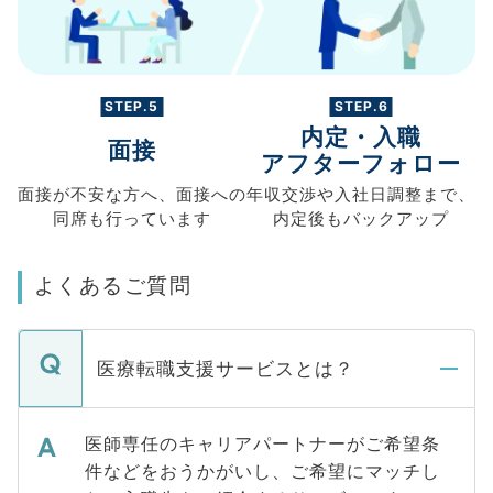
STEP.5
STEP.6
内定・入職
面接
アフターフォロー
面接が不安な方へ、
面接への
年収交渉や
入社日調整まで、
同席も
行っています
内定後もバックアップ
よくあるご質問
医療転職支援サービスとは？
医師専任のキャリアパートナーがご希望条
件などをおうかがいし、ご希望にマッチし