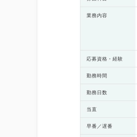
業務内容
応募資格・
経験
勤務時間
勤務日数
当直
早番／遅番