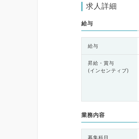
求人詳細
給与
給与
昇給・賞与
(インセンティブ)
業務内容
募集科目