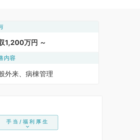
与
収1,200万円 ～
務内容
般外来、病棟管理
手当/福利厚生