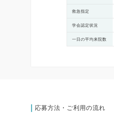
救急指定
学会認定状況
一日の
平均来院数
応募方法・ご利用の流れ