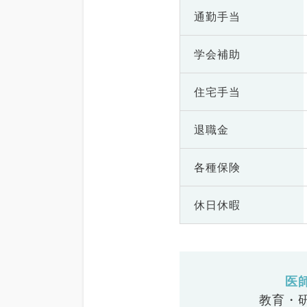
通勤手当
学会補助
住宅手当
退職金
各種保険
休日休暇
医
教育・