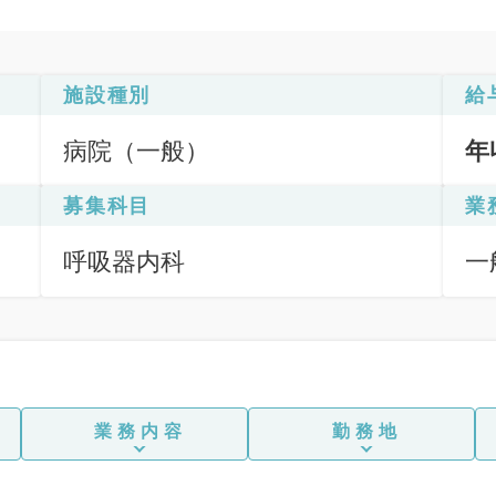
施設種別
給
病院（一般）
年
募集科目
業
呼吸器内科
一
業務内容
勤務地