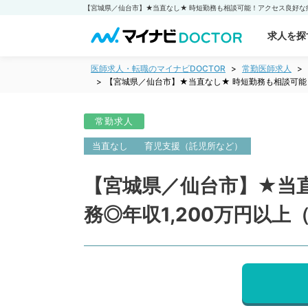
求人を探
医師求人・転職のマイナビDOCTOR
常勤医師求人
【宮城県／仙台市】★当直なし★ 時短勤務も相談可能
常勤求人
当直なし
育児支援（託児所など）
【宮城県／仙台市】★当
務◎年収1,200万円以