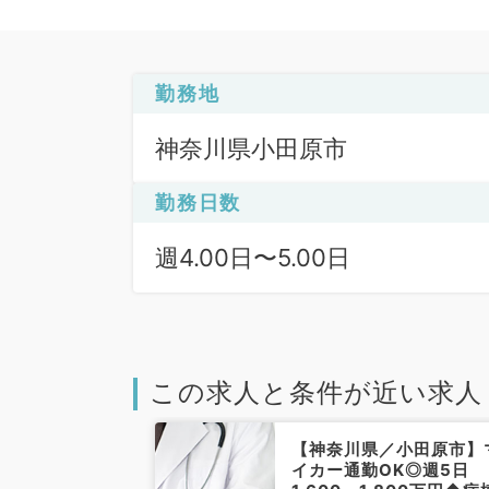
勤務地
神奈川県小田原市
勤務日数
週4.00日〜5.00日
この求人と条件が近い求人
【神奈川県／小田原市】
イカー通勤OK◎週5日