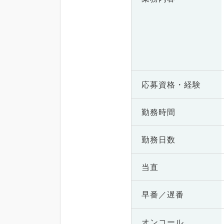
応募資格・
経験
勤務時間
勤務日数
当直
早番／遅番
オンコール