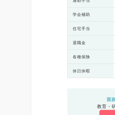
通勤手当
学会補助
住宅手当
退職金
各種保険
休日休暇
医
教育・