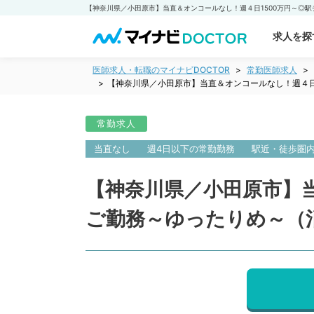
求人を探
医師求人・転職のマイナビDOCTOR
常勤医師求人
【神奈川県／小田原市】当直＆オンコールなし！週４日
常勤求人
当直なし
週4日以下の常勤勤務
駅近・徒歩圏
【神奈川県／小田原市】
ご勤務～ゆったりめ～（