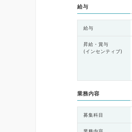
給与
給与
昇給・賞与
(インセンティブ)
業務内容
募集科目
業務内容