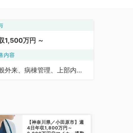
与
収1,500万円 ～
務内容
般外来、病棟管理、上部内視
検査（ＧＦ）、下部内視鏡検
（ＣＦ）
【神奈川県／小田原市】週
4日年収1,800万円～