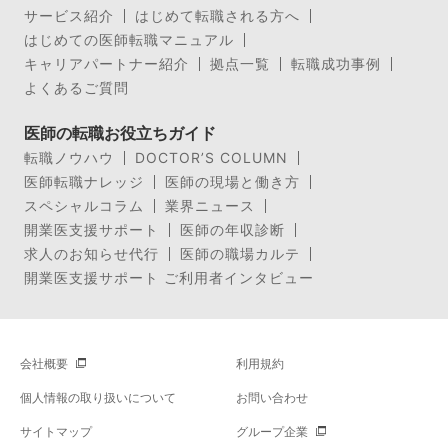
サービス紹介
はじめて転職される方へ
はじめての医師転職マニュアル
キャリアパートナー紹介
拠点一覧
転職成功事例
よくあるご質問
医師の転職お役立ちガイド
転職ノウハウ
DOCTOR’S COLUMN
医師転職ナレッジ
医師の現場と働き方
スペシャルコラム
業界ニュース
開業医支援サポート
医師の年収診断
求人のお知らせ代行
医師の職場カルテ
開業医支援サポート ご利用者インタビュー
会社概要
利用規約
個人情報の取り扱いについて
お問い合わせ
サイトマップ
グループ企業