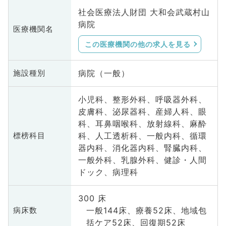
社会医療法人財団 大和会武蔵村山
病院
医療機関名
この医療機関の他の求人を見る
病院（一般）
施設種別
小児科、整形外科、呼吸器外科、
皮膚科、泌尿器科、産婦人科、眼
科、耳鼻咽喉科、放射線科、麻酔
科、人工透析科、一般内科、循環
標榜科目
器内科、消化器内科、腎臓内科、
一般外科、乳腺外科、健診・人間
ドック、病理科
300 床
一般144床、療養52床、地域包
病床数
括ケア52床、回復期52床