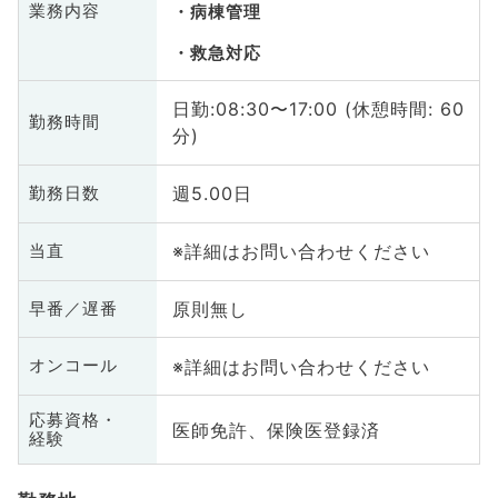
業務内容
病棟管理
救急対応
日勤:08:30〜17:00 (休憩時間: 60
勤務時間
分)
週5.00日
勤務日数
※詳細はお問い合わせください
当直
原則無し
早番／遅番
※詳細はお問い合わせください
オンコール
応募資格・
医師免許、保険医登録済
経験