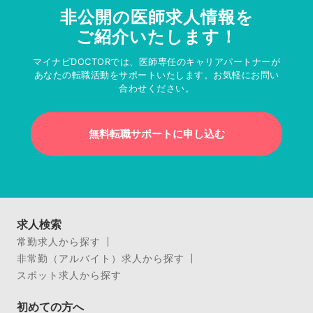
非公開の医師求人情報を
ご紹介いたします！
マイナビDOCTORでは、医師専任のキャリアパートナーが
あなたの転職活動をサポートいたします。お気軽にお問い
合わせください。
無料転職サポートに申し込む
求人検索
常勤求人から探す
非常勤（アルバイト）求人から探す
スポット求人から探す
初めての方へ