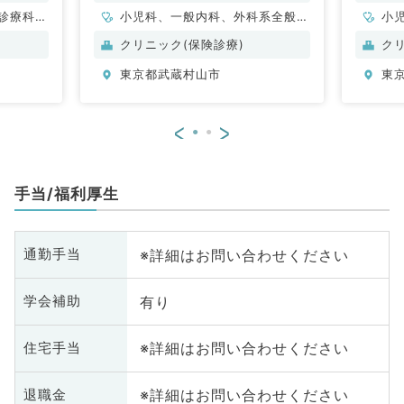
診療科、
小児科、一般内科、外科系全般、
小
一般外科、総合診療科、健診・人
健
クリニック(保険診療)
ク
間ドック
東京都武蔵村山市
東
<
>
手当/福利厚生
※詳細はお問い合わせください
通勤手当
有り
学会補助
※詳細はお問い合わせください
住宅手当
※詳細はお問い合わせください
退職金