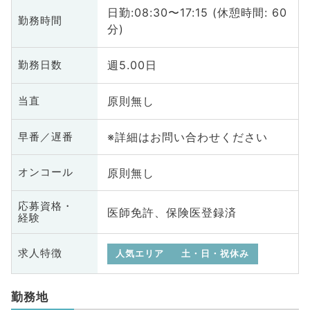
日勤:08:30〜17:15 (休憩時間: 60
勤務時間
分)
週5.00日
勤務日数
原則無し
当直
※詳細はお問い合わせください
早番／遅番
原則無し
オンコール
応募資格・
医師免許、保険医登録済
経験
求人特徴
人気エリア
土・日・祝休み
勤務地