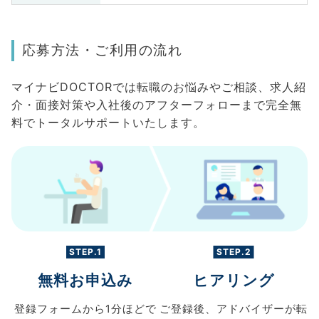
応募方法・ご利用の流れ
マイナビDOCTORでは転職のお悩みやご相談、求人紹
介・面接対策や入社後のアフターフォローまで完全無
料でトータルサポートいたします。
STEP.1
STEP.2
無料お申込み
ヒアリング
登録フォームから
1分ほどで
ご登録後、
アドバイザーが転