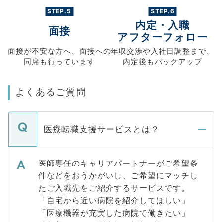
STEP.5
STEP.6
内定・入職
面接
アフターフォロー
面接が不安な方へ、
面接への
年収交渉や
入社日調整まで、
同席も
行っています
内定後もバックアップ
よくあるご質問
医療転職支援サービスとは？
医師専任のキャリアパートナーがご希望条
件などをおうかがいし、ご希望にマッチし
たご入職先をご紹介するサービスです。
「自宅から近い病院を紹介してほしい」
「医療機器が充実した病院で働きたい」