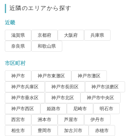
近隣のエリアから探す
近畿
滋賀県
京都府
大阪府
兵庫県
奈良県
和歌山県
市区町村
神戸市
神戸市東灘区
神戸市灘区
神戸市兵庫区
神戸市長田区
神戸市須磨区
神戸市垂水区
神戸市北区
神戸市中央区
神戸市西区
姫路市
尼崎市
明石市
西宮市
洲本市
芦屋市
伊丹市
相生市
豊岡市
加古川市
赤穂市