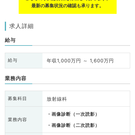
最新の募集状況の確認も承ります。
求人詳細
給与
年収1,000万円 ～ 1,600万円
給与
業務内容
放射線科
募集科目
画像診断（一次読影）
業務内容
画像診断（二次読影）